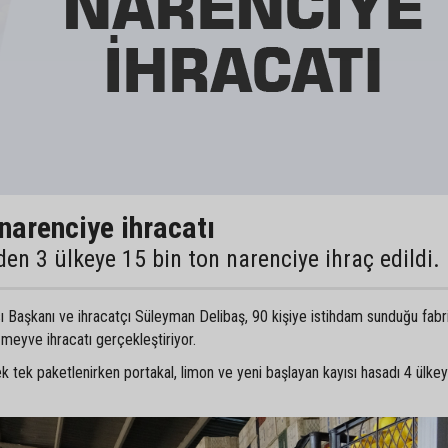
narenciye ihracatı
en 3 ülkeye 15 bin ton narenciye ihraç edildi.
Başkanı ve ihracatçı Süleyman Delibaş, 90 kişiye istihdam sunduğu fabr
 meyve ihracatı gerçekleştiriyor.
tek tek paketlenirken portakal, limon ve yeni başlayan kayısı hasadı 4 ülke