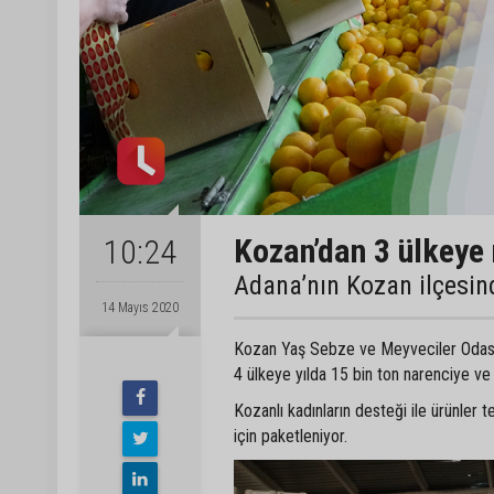
Kozan’dan 3 ülkeye 
10:24
Adana’nın Kozan ilçesind
14 Mayıs 2020
Kozan Yaş Sebze ve Meyveciler Odası 
4 ülkeye yılda 15 bin ton narenciye ve
Kozanlı kadınların desteği ile ürünler 
için paketleniyor.