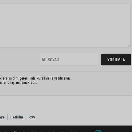
lara saldırı içeren, imla kuralları ile yazılmamış,
rumlar onaylanmamaktadır.
nye
İletişim
RSS