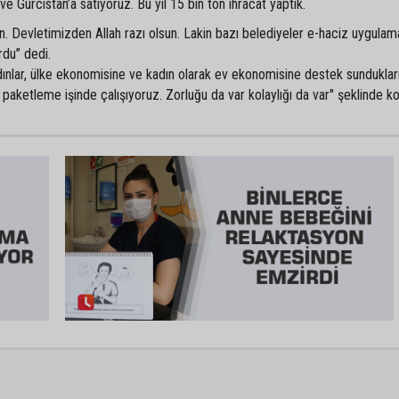
k ve Gürcistan’a satıyoruz. Bu yıl 15 bin ton ihracat yaptık.
 Devletimizden Allah razı olsun. Lakin bazı belediyeler e-haciz uygulam
du” dedi.
dınlar, ülke ekonomisine ve kadın olarak ev ekonomisine destek sundukları
r paketleme işinde çalışıyoruz. Zorluğu da var kolaylığı da var" şeklinde ko