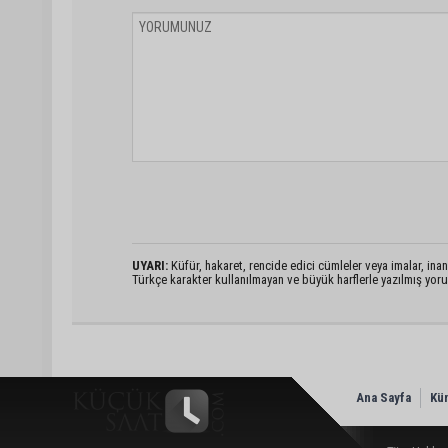
UYARI:
Küfür, hakaret, rencide edici cümleler veya imalar, inanç
Türkçe karakter kullanılmayan ve büyük harflerle yazılmış yo
Ana Sayfa
Kü