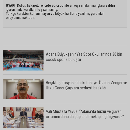
UYARI:
Küfür, hakaret, rencide edici cümleler veya imalar, inançlara saldırı
içeren, imla kuralları ile yazılmamış,
Türkçe karakter kullanılmayan ve büyük harflerle yazılmış yorumlar
onaylanmamaktadır.
Adana Büyükşehir Yaz Spor Okulları’nda 30 bin
çocuk sporla buluştu
Beşiktaş dosyasında iki tahliye: Özcan Zenger ve
Utku Caner Çaykara serbest bırakıldı
Vali Mustafa Yavuz: “Adana’da huzur ve güven
ortamını daha da güçlendirmek için çalışıyoruz”