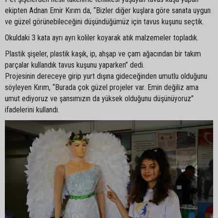
ekipten Adnan Emir Kırım da, “Bizler diğer kuşlara göre sanata uygun
ve güzel görünebileceğini düşündüğümüz için tavus kuşunu seçtik.
Okuldaki 3 kata ayrı ayrı koliler koyarak atık malzemeler topladık.
Plastik şişeler, plastik kaşık, ip, ahşap ve çam ağacından bir takım
parçalar kullandık tavus kuşunu yaparken” dedi.
Projesinin dereceye girip yurt dışına gideceğinden umutlu olduğunu
söyleyen Kırım, “Burada çok güzel projeler var. Emin değiliz ama
umut ediyoruz ve şansımızın da yüksek olduğunu düşünüyoruz”
ifadelerini kullandı.