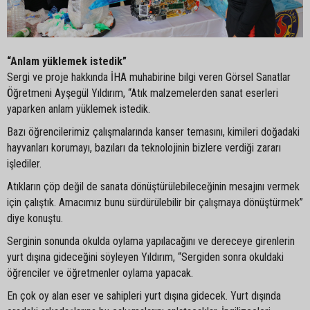
“Anlam yüklemek istedik”
Sergi ve proje hakkında İHA muhabirine bilgi veren Görsel Sanatlar
Öğretmeni Ayşegül Yıldırım, “Atık malzemelerden sanat eserleri
yaparken anlam yüklemek istedik.
Bazı öğrencilerimiz çalışmalarında kanser temasını, kimileri doğadaki
hayvanları korumayı, bazıları da teknolojinin bizlere verdiği zararı
işlediler.
Atıkların çöp değil de sanata dönüştürülebileceğinin mesajını vermek
için çalıştık. Amacımız bunu sürdürülebilir bir çalışmaya dönüştürmek”
diye konuştu.
Serginin sonunda okulda oylama yapılacağını ve dereceye girenlerin
yurt dışına gideceğini söyleyen Yıldırım, “Sergiden sonra okuldaki
öğrenciler ve öğretmenler oylama yapacak.
En çok oy alan eser ve sahipleri yurt dışına gidecek. Yurt dışında