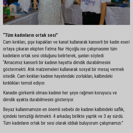
“Tüm kadınların ortak sesi”
Cam kırıkları, şişe kapakları ve kanat kullanarak kanserli bir kadın eseri
ortaya çıkaran ekipten Fatma Nur Hiçoğlu ise çalışmasının tüm
kadınların ortak sesi olduğunu belirterek, şunları söyledi:
“Amacımız kanserli bir kadının hayatta dimdik durabilmesini
göstermekti. Atık malzemeleri kullanarak sosyal bir mesaj vermek
istedik. Cam kırıkları kadının hayatındaki zorlukları, kalbindeki
kırıklıkları temsil ediyor.
Kanadın görkemli olması kadının her şeye rağmen koruyucu ve
dimdik ayakta durabilmesini gösteriyor.
Beyaz kullanmamızın en önemli sebebi de kadının kalbindeki saflık,
içindeki temizliği iletmekti. 4 arkadaş birlikte yaptık ve 3 ay sürdü.
Tüm kadınların ortak bir sesi olarak iddialı buluyorum çalışmamızı.”