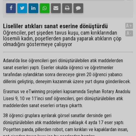
Liseliler atıkları sanat eserine dönüştürdü
A+
Öğrenciler, pet şişeden tavus kuşu, cam kırıklarından
A-
lösemili kadın, poşetlerden panda yaparak atıkların çöp
olmadığını göstermeye çalışıyor
Adana’da lise öğrencileri geri dönüştürülebilen atık maddelerden
sanat eserleri yaptı. Eserler okulda öğrenci ve öğretmenler
tarafından oylandıktan sonra dereceye giren 20 öğrenci yabancı
dillerini geliştirip, deneyim kazanmak üzere yurt dışına gönderilecek.
Erasmus ve eTwinning projeleri kapsamında Seyhan Rotary Anadolu
Lisesi 9, 10 ve 11’inci sınıf öğrencileri, geri dönüştürülebilen atık
maddelerden sanat eserleri ortaya çıkarttı.
38 öğrenci gruplara ayrılarak görsel sanatlar dersinde geri
dönüştürülebilen atık maddelerden yaklaşık 4 ayda 17 eser yaptı.
Poşetten panda, pillerden robot, cam kırıkları ve kapaklardan insan,