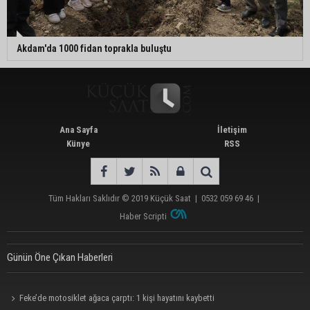
Akdam'da 1000 fidan toprakla buluştu
Ana Sayfa
İletişim
Künye
RSS
Tüm Hakları Saklıdır © 2019
Küçük Saat
|
0532 059 69 46
|
Haber Scripti
Günün Öne Çıkan Haberleri
Feke’de motosiklet ağaca çarptı: 1 kişi hayatını kaybetti