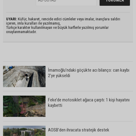
UYARI:
Küfür, hakaret, rencide edici cümleler veya imalar, inançlara saldırı
içeren, imla kuralları ile yazılmamış,
Türkçe karakter kullanılmayan ve büyük harflerle yazılmış yorumlar
onaylanmamaktadır.
İmamoğlu’ndaki göçükte acı bilanço: can kaybı
2’ye yükseldi
Feke’de motosiklet ağaca çarptı: 1 kişi hayatını
kaybetti
AOSB’den ihracata stratejik destek