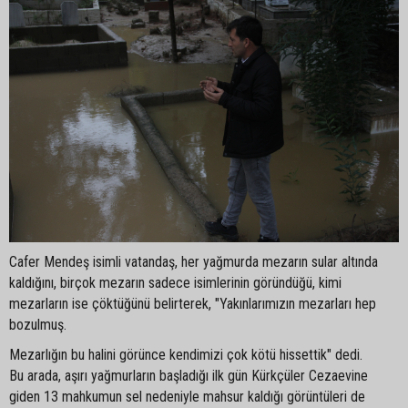
Cafer Mendeş isimli vatandaş, her yağmurda mezarın sular altında
kaldığını, birçok mezarın sadece isimlerinin göründüğü, kimi
mezarların ise çöktüğünü belirterek, "Yakınlarımızın mezarları hep
bozulmuş.
Mezarlığın bu halini görünce kendimizi çok kötü hissettik" dedi.
Bu arada, aşırı yağmurların başladığı ilk gün Kürkçüler Cezaevine
giden 13 mahkumun sel nedeniyle mahsur kaldığı görüntüleri de