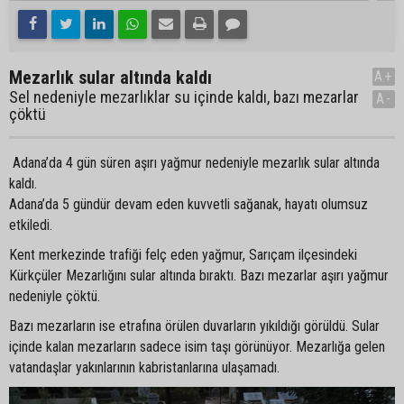
Mezarlık sular altında kaldı
A+
Sel nedeniyle mezarlıklar su içinde kaldı, bazı mezarlar
A-
çöktü
Adana’da 4 gün süren aşırı yağmur nedeniyle mezarlık sular altında
kaldı.
Adana’da 5 gündür devam eden kuvvetli sağanak, hayatı olumsuz
etkiledi.
Kent merkezinde trafiği felç eden yağmur, Sarıçam ilçesindeki
Kürkçüler Mezarlığını sular altında bıraktı. Bazı mezarlar aşırı yağmur
nedeniyle çöktü.
Bazı mezarların ise etrafına örülen duvarların yıkıldığı görüldü. Sular
içinde kalan mezarların sadece isim taşı görünüyor. Mezarlığa gelen
vatandaşlar yakınlarının kabristanlarına ulaşamadı.