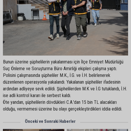
Bunun üzerine şüphelilerin yakalanması için İlçe Emniyet Müdürlüğü
Suç Önleme ve Soruşturma Büro Amirliği ekipleri çalışma yaptı.
Polisini çalışmasında şüpheliler M.K., İ.G. ve İ.H. belirlenerek
düzenlenen operasyonla yakalandı. Yakalanan şüpheliler ifadesinin
ardından adliyeye sevk edildi. Şüphelilerden M.K ve İ.G tutuklandı, İ.H.
ise adli kontrol kararı ile serbest kaldı.
Öte yandan, şüphelilerin dövdükleri C.A.'dan 15 bin TL alacakları
olduğu, vermemesi üzerine bu olayı gerçekleştirdikleri iddia edildi.
Önceki ve Sonraki Haberler