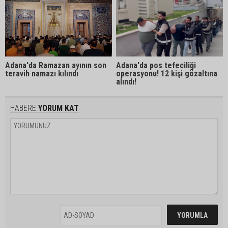
Adana'da Ramazan ayının son
Adana'da pos tefeciliği
teravih namazı kılındı
operasyonu! 12 kişi gözaltına
alındı!
HABERE
YORUM KAT