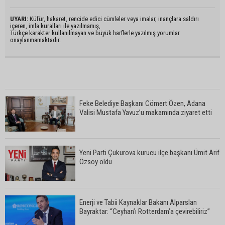
UYARI:
Küfür, hakaret, rencide edici cümleler veya imalar, inançlara saldırı
içeren, imla kuralları ile yazılmamış,
Türkçe karakter kullanılmayan ve büyük harflerle yazılmış yorumlar
onaylanmamaktadır.
Feke Belediye Başkanı Cömert Özen, Adana
Valisi Mustafa Yavuz’u makamında ziyaret etti
Yeni Parti Çukurova kurucu ilçe başkanı Ümit Arif
Özsoy oldu
Enerji ve Tabii Kaynaklar Bakanı Alparslan
Bayraktar: “Ceyhan’ı Rotterdam’a çevirebiliriz”