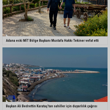
Adana eski MİT Bölge Başkanı Mustafa Hakkı Tekiner vefat etti
Başkan Ali Bedrettin Karataş’tan sahiller için duyarlılık çağrısı