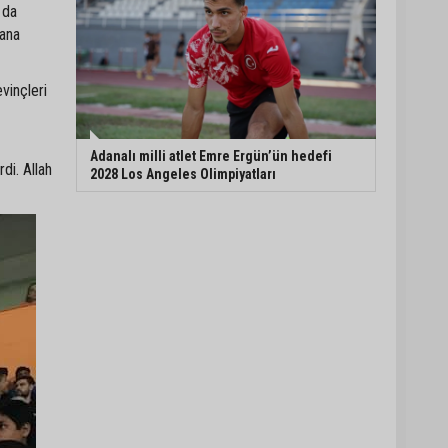
 da
dana
vinçleri
Adanalı milli atlet Emre Ergün’ün hedefi
di. Allah
2028 Los Angeles Olimpiyatları