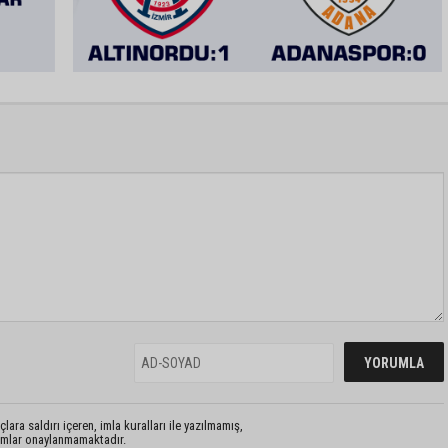
lara saldırı içeren, imla kuralları ile yazılmamış,
rumlar onaylanmamaktadır.