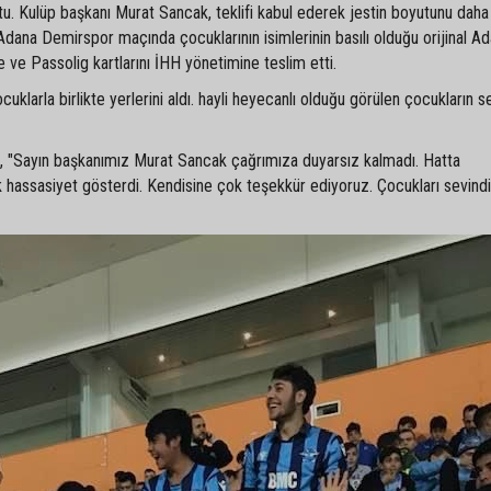
tu. Kulüp başkanı Murat Sancak, teklifi kabul ederek jestin boyutunu daha
dana Demirspor maçında çocuklarının isimlerinin basılı olduğu orijinal A
e ve Passolig kartlarını İHH yönetimine teslim etti.
arla birlikte yerlerini aldı. hayli heyecanlı olduğu görülen çocukların se
, "Sayın başkanımız Murat Sancak çağrımıza duyarsız kalmadı. Hatta
hassasiyet gösterdi. Kendisine çok teşekkür ediyoruz. Çocukları sevindir