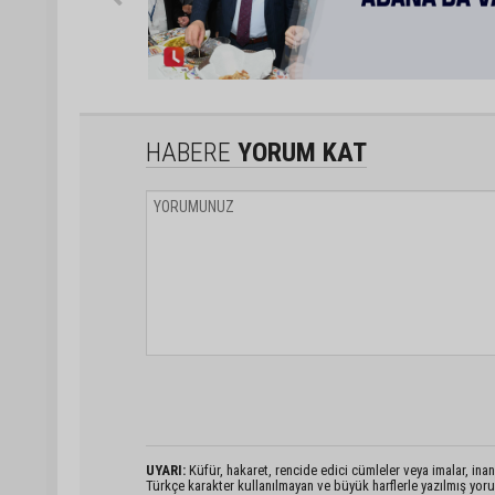
HABERE
YORUM KAT
UYARI:
Küfür, hakaret, rencide edici cümleler veya imalar, inanç
Türkçe karakter kullanılmayan ve büyük harflerle yazılmış yo