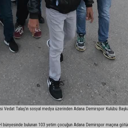
si Vedat Talaş'ın sosyal medya üzerinden Adana Demirspor Kulübü Başk
İHH bünyesinde bulunan 103 yetim çocuğun Adana Demirspor maçına götür