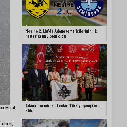
Nesine 2. Lig’de Adana temsilcilerinin ilk
hafta fikstürü belli oldu
Adana’nın minik okçuları Türkiye şampiyonu
anı Murat
oldu
ülmesi,