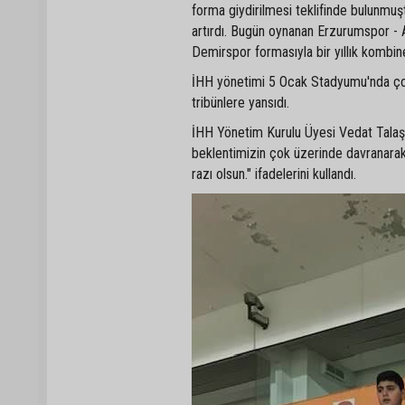
forma giydirilmesi teklifinde bulunmuş
artırdı. Bugün oynanan Erzurumspor - A
Demirspor formasıyla bir yıllık kombin
İHH yönetimi 5 Ocak Stadyumu'nda çocukl
tribünlere yansıdı.
İHH Yönetim Kurulu Üyesi Vedat Talaş
beklentimizin çok üzerinde davranarak 
razı olsun." ifadelerini kullandı.