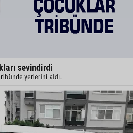
ları sevindirdi
ribünde yerlerini aldı.