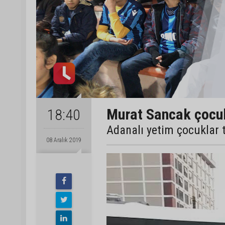
Murat Sancak çocuk
18:40
Adanalı yetim çocuklar t
08 Aralık 2019