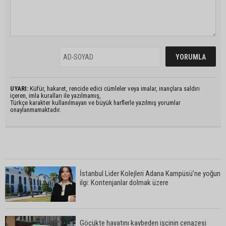
UYARI:
Küfür, hakaret, rencide edici cümleler veya imalar, inançlara saldırı
içeren, imla kuralları ile yazılmamış,
Türkçe karakter kullanılmayan ve büyük harflerle yazılmış yorumlar
onaylanmamaktadır.
İstanbul Lider Kolejleri Adana Kampüsü’ne yoğun
ilgi: Kontenjanlar dolmak üzere
Göçükte hayatını kaybeden işçinin cenazesi