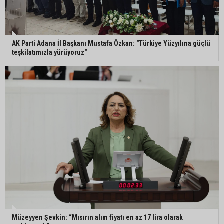
AK Parti Adana İl Başkanı Mustafa Özkan: "Türkiye Yüzyılına güçlü
teşkilatımızla yürüyoruz"
Müzeyyen Şevkin: “Mısırın alım fiyatı en az 17 lira olarak