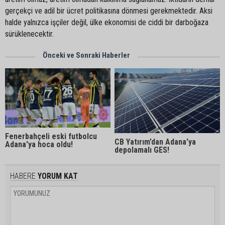
gerçekçi ve adil bir ücret politikasına dönmesi gerekmektedir. Aksi
halde yalnızca işçiler değil, ülke ekonomisi de ciddi bir darboğaza
sürüklenecektir.
Önceki ve Sonraki Haberler
Fenerbahçeli eski futbolcu
CB Yatırım’dan Adana’ya
Adana'ya hoca oldu!
depolamalı GES!
HABERE
YORUM KAT