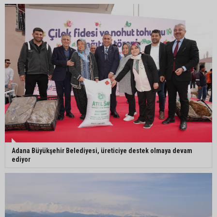
İmamoğlu’nda hijyen ve etiket kontrolü
Mustafa Özkan: "Yüreğir Belediye Başkan
Vekilliği seçimine ilişkin hukuki süreç başlatıldı"
Adana Büyükşehir Belediyesi, üreticiye destek olmaya devam
ediyor