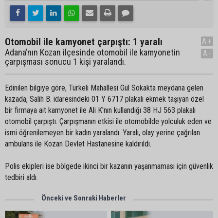
Otomobil ile kamyonet çarpıştı: 1 yaralı
A+
Adana’nın Kozan ilçesinde otomobil ile kamyonetin
A-
çarpışması sonucu 1 kişi yaralandı.
Edinilen bilgiye göre, Türkeli Mahallesi Gül Sokakta meydana gelen
kazada, Salih B. idaresindeki 01 Y 6717 plakalı ekmek taşıyan özel
bir firmaya ait kamyonet ile Ali K'nın kullandığı 38 HJ 563 plakalı
otomobil çarpıştı. Çarpışmanın etkisi ile otomobilde yolculuk eden ve
ismi öğrenilemeyen bir kadın yaralandı. Yaralı, olay yerine çağrılan
ambulans ile Kozan Devlet Hastanesine kaldırıldı.
Polis ekipleri ise bölgede ikinci bir kazanın yaşanmaması için güvenlik
tedbiri aldı.
Önceki ve Sonraki Haberler