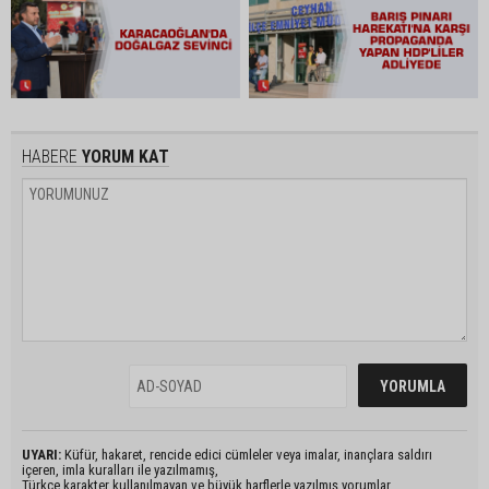
HABERE
YORUM KAT
UYARI:
Küfür, hakaret, rencide edici cümleler veya imalar, inançlara saldırı
içeren, imla kuralları ile yazılmamış,
Türkçe karakter kullanılmayan ve büyük harflerle yazılmış yorumlar