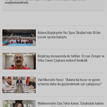
onaylanmamaktadır.
Adana Büyükşehir Yaz Spor Okulları’nda 30 bin
çocuk sporla buluştu
Beşiktaş dosyasında iki tahliye: Özcan Zenger ve
Utku Caner Çaykara serbest bırakıldı
Vali Mustafa Yavuz: “Adana’da huzur ve güven
ortamını daha da güçlendirmek için çalışıyoruz”
Mahkemeden Oya Tekin kararı: Tutukluluk halinin