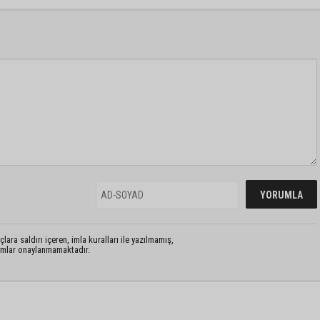
lara saldırı içeren, imla kuralları ile yazılmamış,
rumlar onaylanmamaktadır.