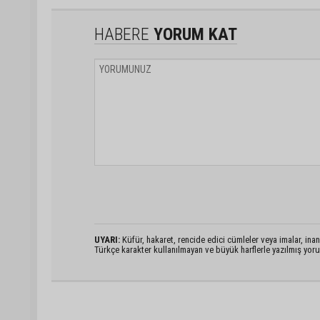
HABERE
YORUM KAT
UYARI:
Küfür, hakaret, rencide edici cümleler veya imalar, inanç
Türkçe karakter kullanılmayan ve büyük harflerle yazılmış yo