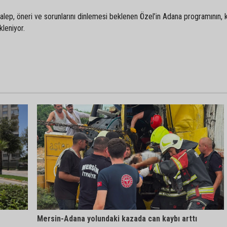
talep, öneri ve sorunlarını dinlemesi beklenen Özel’in Adana programının, 
kleniyor.
Mersin-Adana yolundaki kazada can kaybı arttı