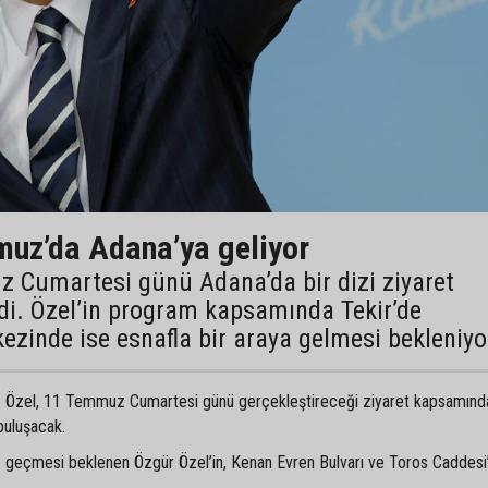
uz’da Adana’ya geliyor
 Cumartesi günü Adana’da bir dizi ziyaret
ildi. Özel’in program kapsamında Tekir’de
ezinde ise esnafla bir araya gelmesi bekleniyo
i. Özel, 11 Temmuz Cumartesi günü gerçekleştireceği ziyaret kapsamında
buluşacak.
geçmesi beklenen Özgür Özel’in, Kenan Evren Bulvarı ve Toros Caddesi