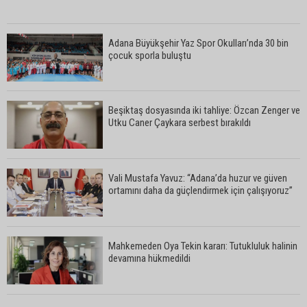
Adana Büyükşehir Yaz Spor Okulları’nda 30 bin
çocuk sporla buluştu
Beşiktaş dosyasında iki tahliye: Özcan Zenger ve
Utku Caner Çaykara serbest bırakıldı
Vali Mustafa Yavuz: “Adana’da huzur ve güven
ortamını daha da güçlendirmek için çalışıyoruz”
Mahkemeden Oya Tekin kararı: Tutukluluk halinin
devamına hükmedildi