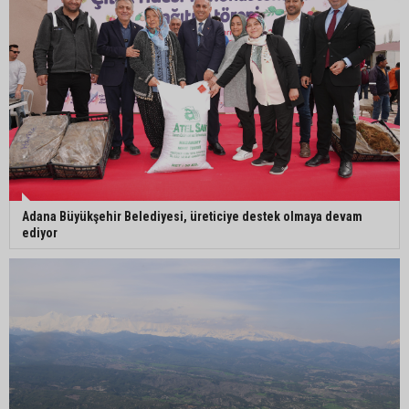
Mustafa Özkan: "Yüreğir Belediye Başkan
Vekilliği seçimine ilişkin hukuki süreç başlatıldı"
Adana Büyükşehir Belediyesi, üreticiye destek olmaya devam
ediyor