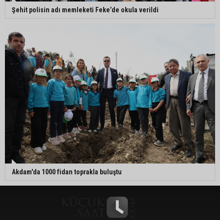
Şehit polisin adı memleketi Feke’de okula verildi
Akdam'da 1000 fidan toprakla buluştu