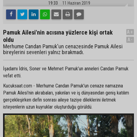
19:33
11 Haziran 2019
Pamuk Ailesi'nin acısına yüzlerce kişi ortak
A+
oldu
A-
Merhume Candan Pamuk'un cenazesinde Pamuk Ailesi
bireylerini sevenleri yalnız bırakmadı.
İşadamı İdris, Soner ve Mehmet Pamuk’un anneleri Candan Pamuk
vefat etti.
Kucuksaat.com - Merhume Candan Pamuk'un cenaze namazına
Pamuk Ailesi'nin akrabaları, yakınları ve iş dünyasından geniş katılım
gerçekleşirken defin sonrası aileye taziye dileklerini iletmek
isteyenlerin uzun kuyruklar oluşturduğu görüldü.