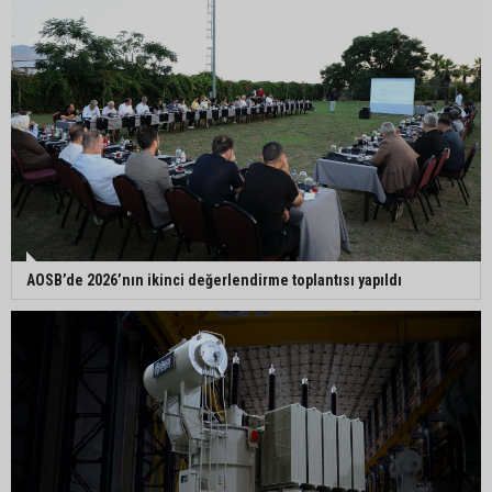
AOSB’de 2026’nın ikinci değerlendirme toplantısı yapıldı