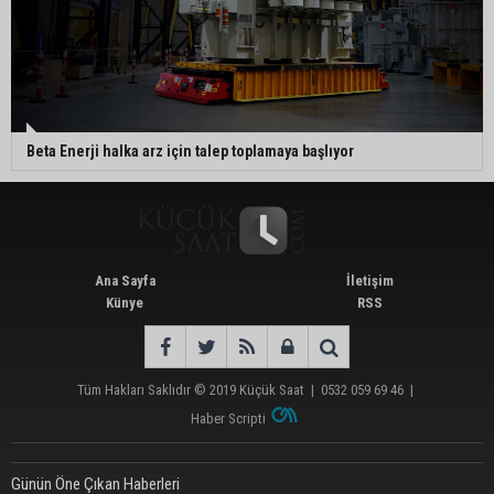
Beta Enerji halka arz için talep toplamaya başlıyor
Ana Sayfa
İletişim
Künye
RSS
Tüm Hakları Saklıdır © 2019
Küçük Saat
|
0532 059 69 46
|
Haber Scripti
Günün Öne Çıkan Haberleri