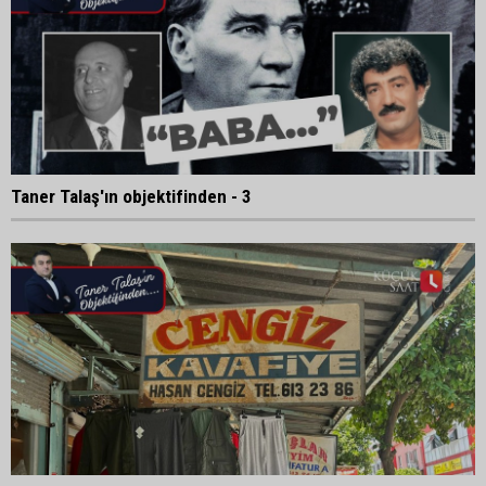
Taner Talaş'ın objektifinden - 3