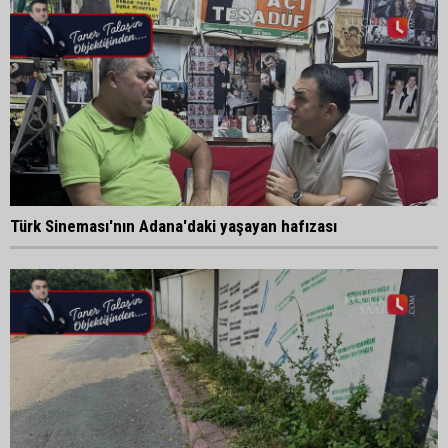
Türk Sineması'nın Adana'daki yaşayan hafızası