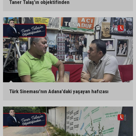
Taner Talaş'ın objektifinden
Türk Sineması'nın Adana'daki yaşayan hafızası