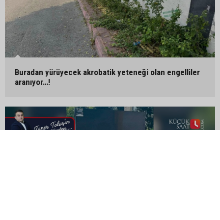
Buradan yürüyecek akrobatik yeteneği olan engelliler
aranıyor…!