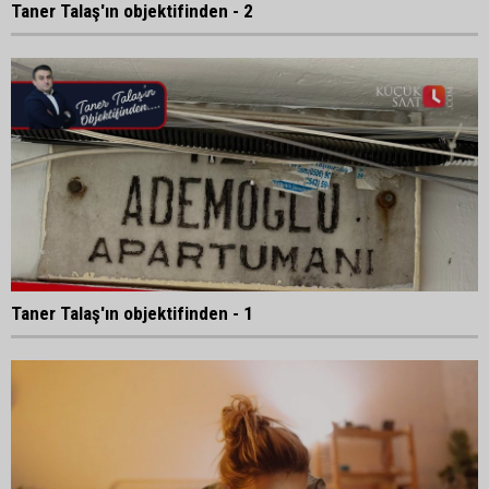
Taner Talaş'ın objektifinden - 2
Taner Talaş'ın objektifinden - 1