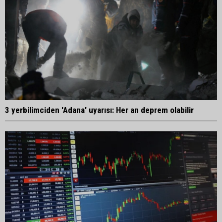
3 yerbilimciden 'Adana' uyarısı: Her an deprem olabilir