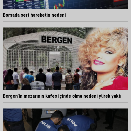
Borsada sert hareketin nedeni
Bergen'in mezarının kafes içinde olma nedeni yürek yaktı