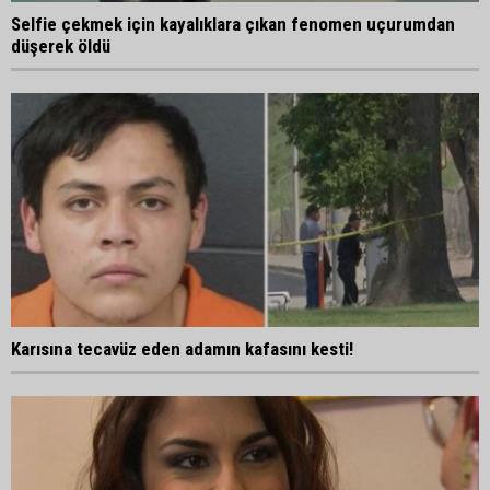
Selfie çekmek için kayalıklara çıkan fenomen uçurumdan
düşerek öldü
Karısına tecavüz eden adamın kafasını kesti!