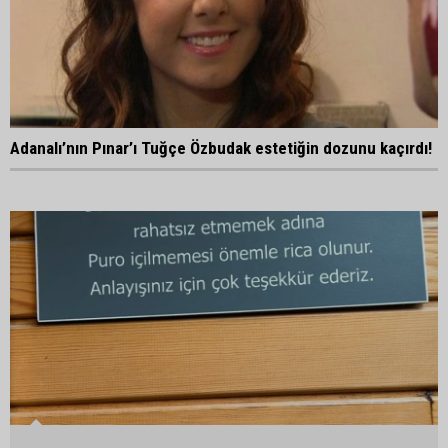
Adanalı’nın Pınar’ı Tuğçe Özbudak estetiğin dozunu kaçırdı!