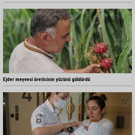
Ejder meyvesi üreticinin yüzünü güldürdü