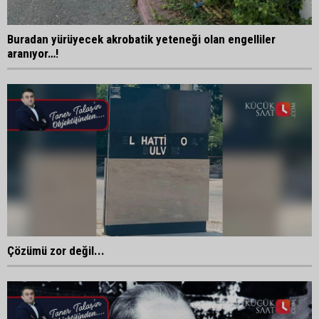
Buradan yürüyecek akrobatik yeteneği olan engelliler
aranıyor…!
Çözümü zor değil...