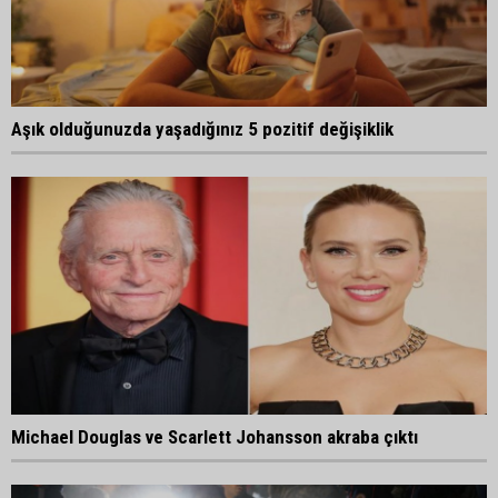
Aşık olduğunuzda yaşadığınız 5 pozitif değişiklik
Michael Douglas ve Scarlett Johansson akraba çıktı