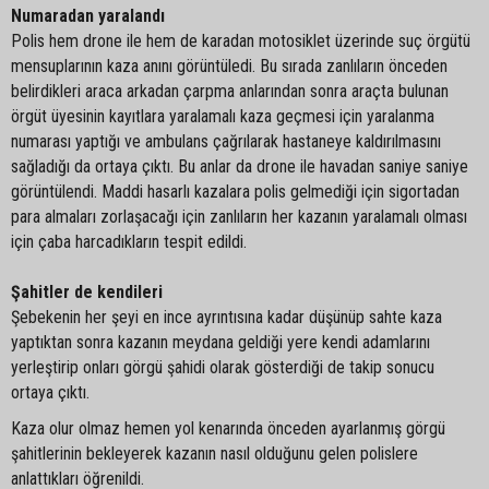
Numaradan yaralandı
Polis hem drone ile hem de karadan motosiklet üzerinde suç örgütü
mensuplarının kaza anını görüntüledi. Bu sırada zanlıların önceden
belirdikleri araca arkadan çarpma anlarından sonra araçta bulunan
örgüt üyesinin kayıtlara yaralamalı kaza geçmesi için yaralanma
numarası yaptığı ve ambulans çağrılarak hastaneye kaldırılmasını
sağladığı da ortaya çıktı. Bu anlar da drone ile havadan saniye saniye
görüntülendi. Maddi hasarlı kazalara polis gelmediği için sigortadan
para almaları zorlaşacağı için zanlıların her kazanın yaralamalı olması
için çaba harcadıkların tespit edildi.
Şahitler de kendileri
Şebekenin her şeyi en ince ayrıntısına kadar düşünüp sahte kaza
yaptıktan sonra kazanın meydana geldiği yere kendi adamlarını
yerleştirip onları görgü şahidi olarak gösterdiği de takip sonucu
ortaya çıktı.
Kaza olur olmaz hemen yol kenarında önceden ayarlanmış görgü
şahitlerinin bekleyerek kazanın nasıl olduğunu gelen polislere
anlattıkları öğrenildi.