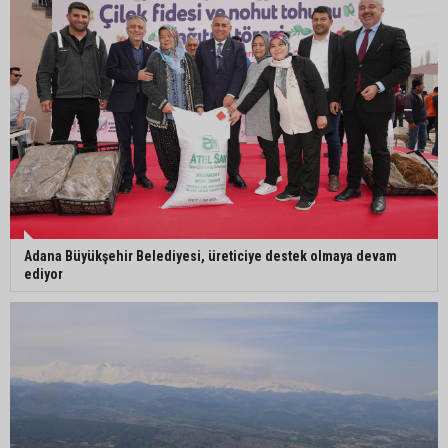
Seyhan’da gıda işletmelerine sıkı denetim
Adana Büyükşehir Belediyesi, üreticiye destek olmaya devam
ediyor