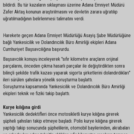
bildirdi. Bu tür kazaların sıklaşması üzerine Adana Emniyet Müdürü
Zafer Aktaş konunun araştırılmasını ve devletin zarara uğratılıp
uğratılmadığının belirlenmesi talimatını verdi.
Harekete geçen Adana Emniyet Müdürlüğü Asayiş Şube Müdürlüğüne
bağlı Yankesicilik ve Dolandırıcılık Büro Amirliği ekipleri Adana
Cumhuriyet Başsavcılığına başvurdu.
Başsavcılık konuyu inceleyerek "sıfır kilometre araçların orijinal
parçalarını, önceden çıkma hasarlı parçalar ile değiştirdikten sonra
bilinçli şekilde trafik kazası yaparak sigorta şirketlerini dolandırdıkları"
ileri sürülen şahıslara yönelik soruşturma başlattı.
Soruşturma kapsamında Yankesicilik ve Dolandırıcılık Büro Amirliği
ekipleri teknik ve fiziki takip başlattı.
Kurye kılığına girdi
Yankesicilik dedektifleri önce motosikletli kurye kılığına girerek
şüpheli şahısları takip etmeye başladı. Polis kurye kılığına girerek
yaptığı takip sonucunda şüphelilerin, otomobil bayilerinden, akrabaları