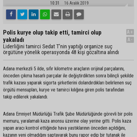
10:31
16 Aralık 2019
Polis kurye olup takip etti, tamirci olup
A+
yakaladı
A-
Liderliğini tamirci Sedat T'nin yaptığı organize suç
örgütüne yönelik operasyonda 48 kişi gözaltına alındı
Adana merkezli 5 ilde, sıfır kilometre araçların orijinal parçalarını,
önceden çıkma hasarlı parçalar ile değiştirdikten sonra bilinçli şekilde
trafik kazası yaparak sigorta şirketlerini dolandırdıkları belirlenen suç
örgütü mensupları, kurye ve tamirci kılığına giren polis tarafından
takip edilerek yakalandı.
Adana Emniyet Müdürlüğü Trafik Şube Müdürlüğünde görevli bir polis
memuru, yaralamalı kaza anonsu üzerine olay yerine gitti. Polis kaza
yapan aracı kontrol ettiğinde hava yastıklarının önceden açıldığını,
kazanın yeni olmadığını saptayarak bunu rapor edip bir tutanak ile