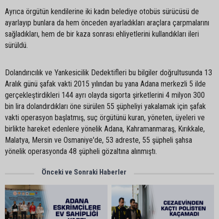
Ayrıca örgütün kendilerine iki kadın belediye otobüs sürücüsü de
ayarlayıp bunlara da hem önceden ayarladıkları araçlara çarpmalarını
sağladıkları, hem de bir kaza sonrası ehliyetlerini kullandıkları ileri
sürüldü.
Dolandırıcılık ve Yankesicilik Dedektifleri bu bilgiler doğrultusunda 13
Aralık günü şafak vakti 2015 yılından bu yana Adana merkezli 5 ilde
gerçekleştirdikleri 144 ayrı olayda sigorta şirketlerini 4 milyon 300
bin lira dolandırdıkları öne sürülen 55 şüpheliyi yakalamak için şafak
vakti operasyon başlatmış, suç örgütünü kuran, yöneten, üyeleri ve
birlikte hareket edenlere yönelik Adana, Kahramanmaraş, Kırıkkale,
Malatya, Mersin ve Osmaniye'de, 53 adreste, 55 şüpheli şahsa
yönelik operasyonda 48 şüpheli gözaltına alınmıştı.
Önceki ve Sonraki Haberler