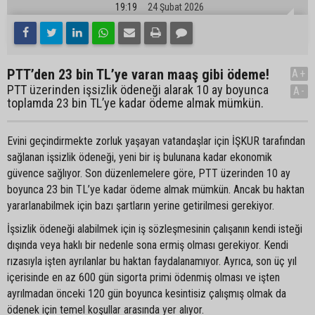
19:19
24 Şubat 2026
PTT’den 23 bin TL’ye varan maaş gibi ödeme!
A+
PTT üzerinden işsizlik ödeneği alarak 10 ay boyunca
A-
toplamda 23 bin TL’ye kadar ödeme almak mümkün.
Evini geçindirmekte zorluk yaşayan vatandaşlar için İŞKUR tarafından
sağlanan işsizlik ödeneği, yeni bir iş bulunana kadar ekonomik
güvence sağlıyor. Son düzenlemelere göre, PTT üzerinden 10 ay
boyunca 23 bin TL’ye kadar ödeme almak mümkün. Ancak bu haktan
yararlanabilmek için bazı şartların yerine getirilmesi gerekiyor.
İşsizlik ödeneği alabilmek için iş sözleşmesinin çalışanın kendi isteği
dışında veya haklı bir nedenle sona ermiş olması gerekiyor. Kendi
rızasıyla işten ayrılanlar bu haktan faydalanamıyor. Ayrıca, son üç yıl
içerisinde en az 600 gün sigorta primi ödenmiş olması ve işten
ayrılmadan önceki 120 gün boyunca kesintisiz çalışmış olmak da
ödenek için temel koşullar arasında yer alıyor.