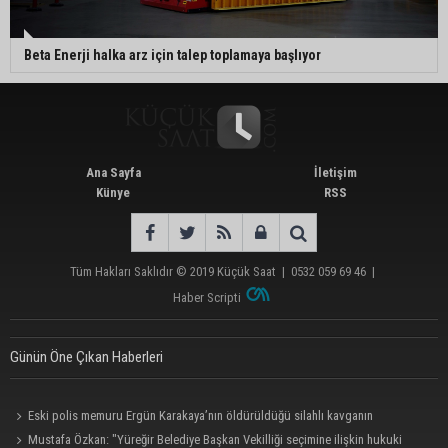
Beta Enerji halka arz için talep toplamaya başlıyor
Ana Sayfa
İletişim
Künye
RSS
Tüm Hakları Saklıdır © 2019
Küçük Saat
|
0532 059 69 46
|
Haber Scripti
Günün Öne Çıkan Haberleri
Eski polis memuru Ergün Karakaya’nın öldürüldüğü silahlı kavganın
görüntüleri ortaya çıktı
Mustafa Özkan: "Yüreğir Belediye Başkan Vekilliği seçimine ilişkin hukuki