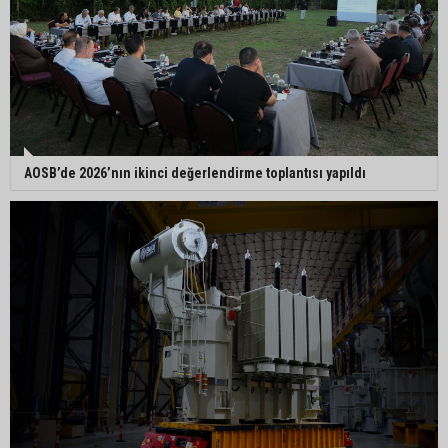
AOSB’de 2026’nın ikinci değerlendirme toplantısı yapıldı