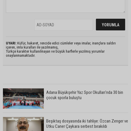
UYARI:
Küfür, hakaret, rencide edici cümleler veya imalar, inançlara saldırı
içeren, imla kuralları ile yazılmamış,
Türkçe karakter kullanılmayan ve büyük harflerle yazılmış yorumlar
onaylanmamaktadır.
Adana Büyükşehir Yaz Spor Okulları’nda 30 bin
çocuk sporla buluştu
Beşiktaş dosyasında iki tahliye: Özcan Zenger ve
Utku Caner Çaykara serbest bırakıldı