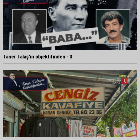
Taner Talaş'ın objektifinden - 3