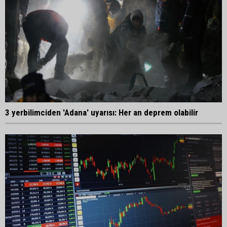
3 yerbilimciden 'Adana' uyarısı: Her an deprem olabilir