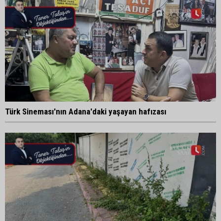
Türk Sineması'nın Adana'daki yaşayan hafızası