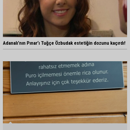
Adanalı’nın Pınar’ı Tuğçe Özbudak estetiğin dozunu kaçırdı!