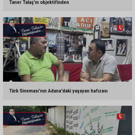
Taner Talaş'ın objektifinden
Türk Sineması'nın Adana'daki yaşayan hafızası