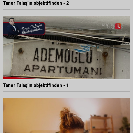
Taner Talaş'ın objektifinden - 2
Taner Talaş'ın objektifinden - 1