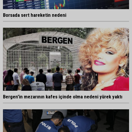
Borsada sert hareketin nedeni
Bergen'in mezarının kafes içinde olma nedeni yürek yaktı