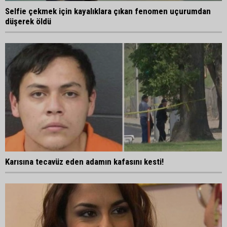
Selfie çekmek için kayalıklara çıkan fenomen uçurumdan
düşerek öldü
Karısına tecavüz eden adamın kafasını kesti!