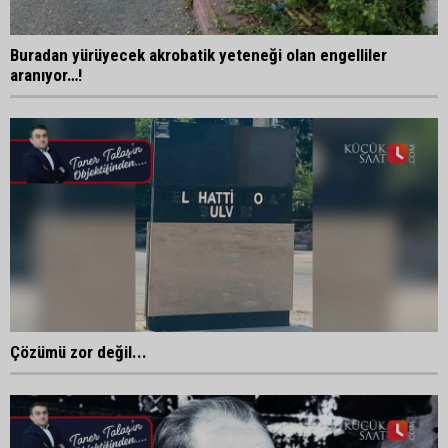
Buradan yürüyecek akrobatik yeteneği olan engelliler
aranıyor…!
Çözümü zor değil...