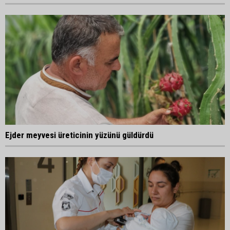
Ejder meyvesi üreticinin yüzünü güldürdü