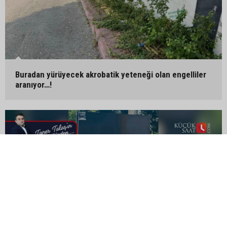
Buradan yürüyecek akrobatik yeteneği olan engelliler
aranıyor…!