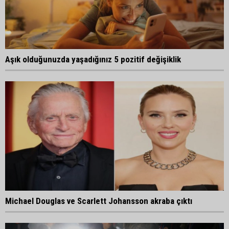
Aşık olduğunuzda yaşadığınız 5 pozitif değişiklik
Michael Douglas ve Scarlett Johansson akraba çıktı