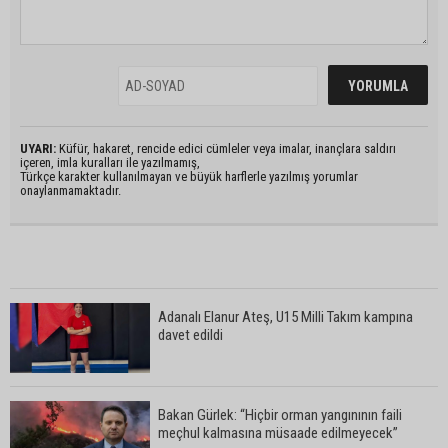
UYARI:
Küfür, hakaret, rencide edici cümleler veya imalar, inançlara saldırı
içeren, imla kuralları ile yazılmamış,
Türkçe karakter kullanılmayan ve büyük harflerle yazılmış yorumlar
onaylanmamaktadır.
Adanalı Elanur Ateş, U15 Milli Takım kampına
davet edildi
Bakan Gürlek: “Hiçbir orman yangınının faili
meçhul kalmasına müsaade edilmeyecek”