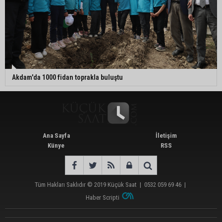
Akdam'da 1000 fidan toprakla buluştu
Ana Sayfa
İletişim
Künye
RSS
Tüm Hakları Saklıdır © 2019
Küçük Saat
|
0532 059 69 46
|
Haber Scripti