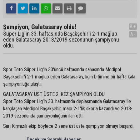
Şampiyon, Galatasaray oldu!
A+
Süper Lig'in 33. haftasında Başakşehir'i 2-1 mağlup
A-
eden Galatasaray 2018/2019 sezonunun şampiyonu
oldu.
Spor Toto Süper Lig'in 33'üncü haftasında sahasında Medipol
Başakşehir'i 2-1 mağlup eden Galatasaray, ligin bitimine bir hafta kala
şampiyonluğa ulaştı.
GALATASARAY ÜST ÜSTE 2. KEZ ŞAMPİYON OLDU
Spor Toto Süper Lig’in 33. haftasında deplasmanda Galatasaray ile
karşılaşan Medipol Başakşehir, maçı 2-1'lik skorla kazandı ve 2018-
2019 sezonunda şampiyonluğunu ilan etti.
Sarı Kırmızılı ekip böylece 2 sene üst üste şampiyon olmayı başardı.
Önceki ve Sonraki Haberler