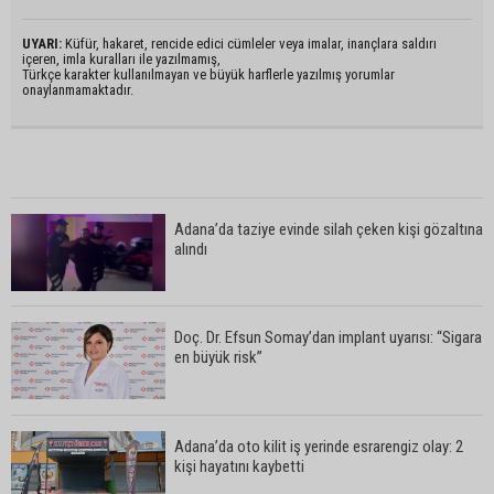
UYARI:
Küfür, hakaret, rencide edici cümleler veya imalar, inançlara saldırı
içeren, imla kuralları ile yazılmamış,
Türkçe karakter kullanılmayan ve büyük harflerle yazılmış yorumlar
onaylanmamaktadır.
Adana’da taziye evinde silah çeken kişi gözaltına
alındı
Doç. Dr. Efsun Somay’dan implant uyarısı: “Sigara
en büyük risk”
Adana’da oto kilit iş yerinde esrarengiz olay: 2
kişi hayatını kaybetti