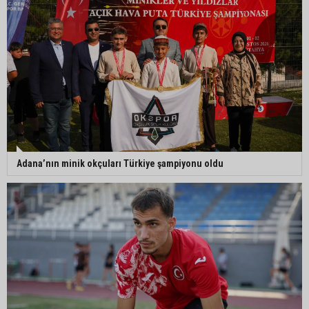
Adana’nın minik okçuları Türkiye şampiyonu oldu