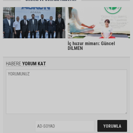
İç huzur mimarı: Güncel
DİLMEN
HABERE
YORUM KAT