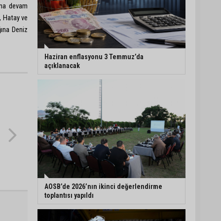
una devam
, Hatay ve
ğına Deniz
Haziran enflasyonu 3 Temmuz’da
açıklanacak
AOSB’de 2026’nın ikinci değerlendirme
toplantısı yapıldı