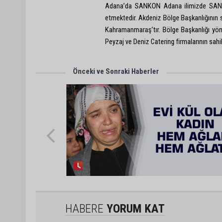
Adana’da SANKON Adana ilimizde SANK
etmektedir. Akdeniz Bölge Başkanlığının s
Kahramanmaraş’tır. Bölge Başkanlığı yön
Peyzaj ve Deniz Catering firmalarının sahi
Önceki ve Sonraki Haberler
HABERE
YORUM KAT