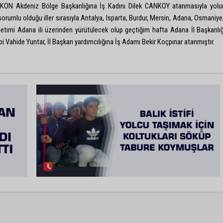
ON Akdeniz Bölge Başkanlığına İş Kadını Dilek CANKOY atanmasıyla yol
orumlu olduğu iller sırasıyla Antalya, Isparta, Burdur, Mersin, Adana, Osmaniye
etimi Adana ili üzerinden yürütülecek olup geçtiğim hafta Adana İl Başkanlı
bi Vahide Yuntar, İl Başkan yardımcılığına İş Adamı Bekir Koçpınar atanmıştır.