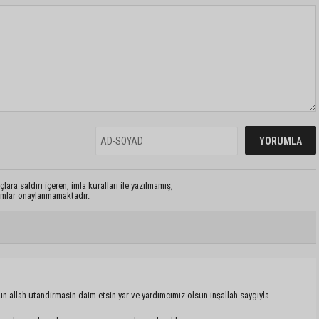
lara saldırı içeren, imla kuralları ile yazılmamış,
rumlar onaylanmamaktadır.
sun allah utandirmasin daim etsin yar ve yardımcımız olsun inşallah saygıyla