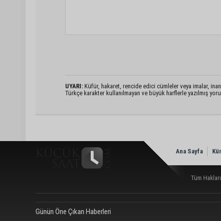
UYARI:
Küfür, hakaret, rencide edici cümleler veya imalar, inanç
Türkçe karakter kullanılmayan ve büyük harflerle yazılmış yo
Ana Sayfa
Kü
Tüm Hakları
Günün Öne Çıkan Haberleri