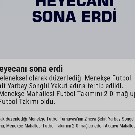
eyecanı sona erdi
geleneksel olarak düzenlediği Menekşe Futbol
hit Yarbay Songül Yakut adına tertip edildi.
Menekşe Mahallesi Futbol Takımını 2-0 mağlu
utbol Takımı oldu.
rak düzenlediği Menekşe Futbol Turnuvası’nın 2’ncisi Şehit Yarbay Songül
yonu, Menekşe Mahallesi Futbol Takımını 2-0 mağlup eden Akkuyu Mahalles