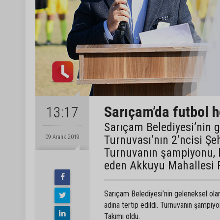
Sarıçam’da futbol h
13:17
Sarıçam Belediyesi’nin 
Turnuvası’nın 2’ncisi Şe
09 Aralık 2019
Turnuvanın şampiyonu, 
eden Akkuyu Mahallesi F
Sarıçam Belediyesi’nin geleneksel ola
adına tertip edildi. Turnuvanın şampi
Takımı oldu.