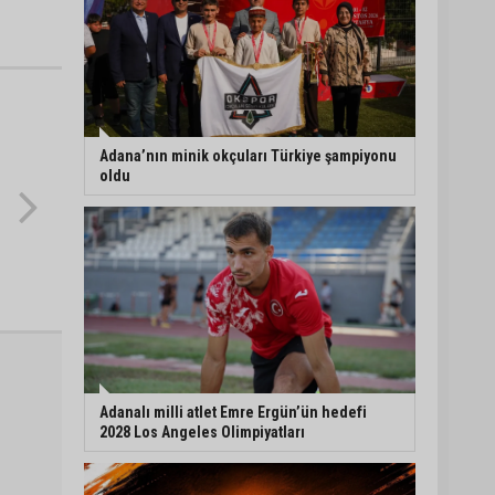
Adana’nın minik okçuları Türkiye şampiyonu
oldu
Adanalı milli atlet Emre Ergün’ün hedefi
2028 Los Angeles Olimpiyatları