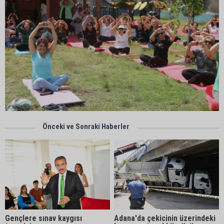
Önceki ve Sonraki Haberler
Gençlere sınav kaygısı
Adana'da çekicinin üzerindeki