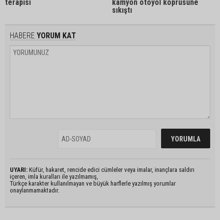
terapisi
kamyon otoyol köprüsüne
sıkıştı
HABERE
YORUM KAT
UYARI:
Küfür, hakaret, rencide edici cümleler veya imalar, inançlara saldırı
içeren, imla kuralları ile yazılmamış,
Türkçe karakter kullanılmayan ve büyük harflerle yazılmış yorumlar
onaylanmamaktadır.