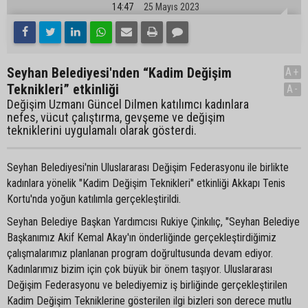
14:47
25 Mayıs 2023
Seyhan Belediyesi'nden “Kadim Değişim
A+
Teknikleri” etkinliği
A-
Değişim Uzmanı Güncel Dilmen katılımcı kadınlara
nefes, vücut çalıştırma, gevşeme ve değişim
tekniklerini uygulamalı olarak gösterdi.
Seyhan Belediyesi'nin Uluslararası Değişim Federasyonu ile birlikte
kadınlara yönelik "Kadim Değişim Teknikleri" etkinliği Akkapı Tenis
Kortu'nda yoğun katılımla gerçekleştirildi.
Seyhan Belediye Başkan Yardımcısı Rukiye Çinkılıç, "Seyhan Belediye
Başkanımız Akif Kemal Akay'ın önderliğinde gerçekleştirdiğimiz
çalışmalarımız planlanan program doğrultusunda devam ediyor.
Kadınlarımız bizim için çok büyük bir önem taşıyor. Uluslararası
Değişim Federasyonu ve belediyemiz iş birliğinde gerçekleştirilen
Kadim Değişim Tekniklerine gösterilen ilgi bizleri son derece mutlu