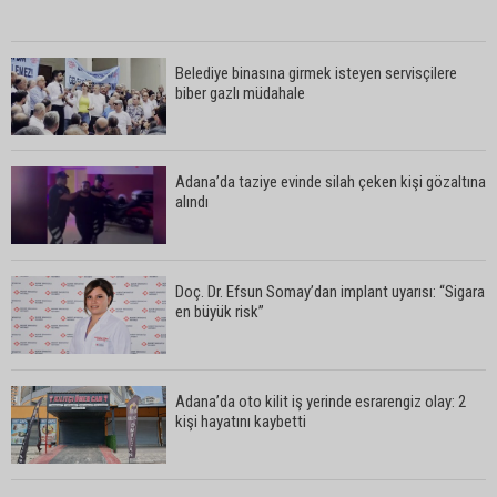
Belediye binasına girmek isteyen servisçilere
biber gazlı müdahale
Adana’da taziye evinde silah çeken kişi gözaltına
alındı
Doç. Dr. Efsun Somay’dan implant uyarısı: “Sigara
en büyük risk”
Adana’da oto kilit iş yerinde esrarengiz olay: 2
kişi hayatını kaybetti