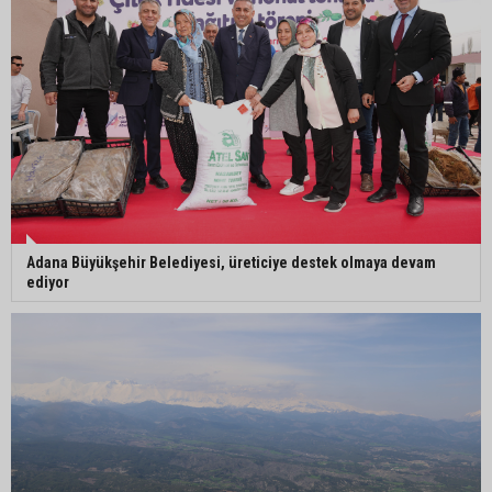
Mimarlar Odası’ndan Adana Askeri Hastanesi
için tescil çağrısı: “Satılmamalı, amaç dışı
kullanılmamalı”
Adana Büyükşehir Belediyesi, üreticiye destek olmaya devam
ediyor