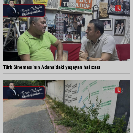
Türk Sineması'nın Adana'daki yaşayan hafızası