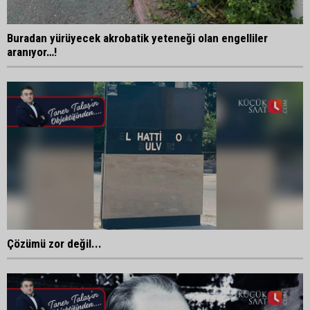
Buradan yürüyecek akrobatik yeteneği olan engelliler
aranıyor…!
Çözümü zor değil...