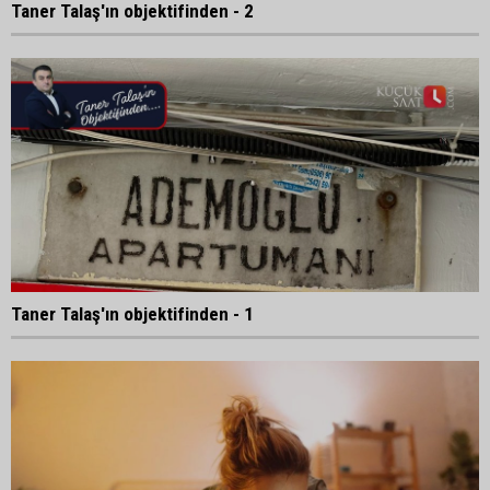
Taner Talaş'ın objektifinden - 2
Taner Talaş'ın objektifinden - 1