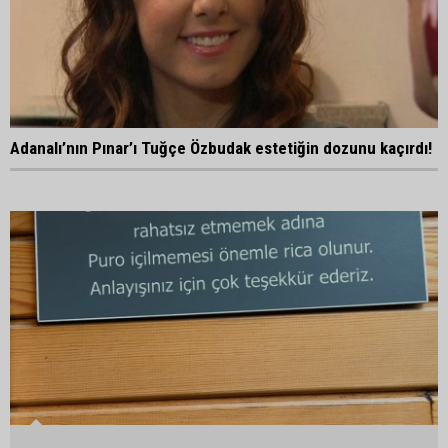
Adanalı’nın Pınar’ı Tuğçe Özbudak estetiğin dozunu kaçırdı!