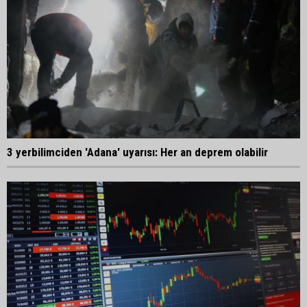
3 yerbilimciden 'Adana' uyarısı: Her an deprem olabilir