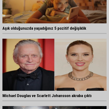
Aşık olduğunuzda yaşadığınız 5 pozitif değişiklik
Michael Douglas ve Scarlett Johansson akraba çıktı