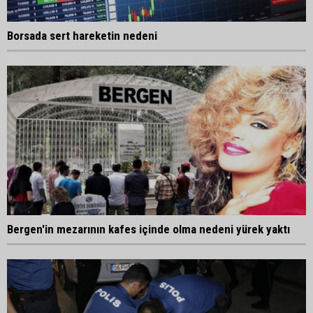
Borsada sert hareketin nedeni
Bergen'in mezarının kafes içinde olma nedeni yürek yaktı