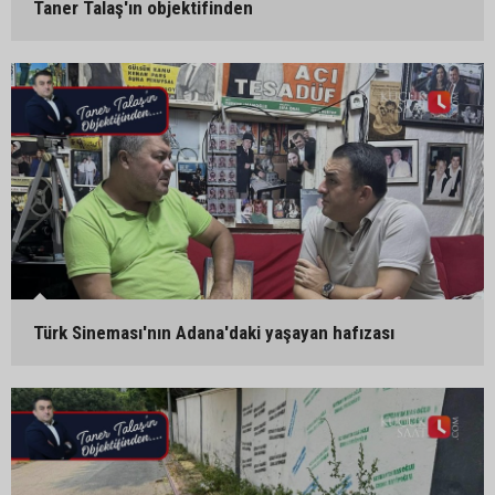
Taner Talaş'ın objektifinden
Türk Sineması'nın Adana'daki yaşayan hafızası