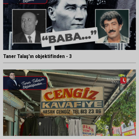
Taner Talaş'ın objektifinden - 3