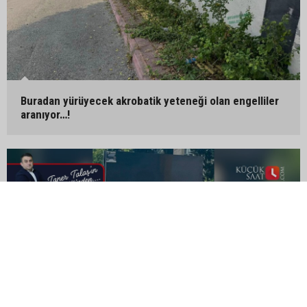
Buradan yürüyecek akrobatik yeteneği olan engelliler
aranıyor…!