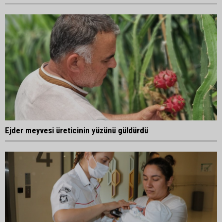
Ejder meyvesi üreticinin yüzünü güldürdü