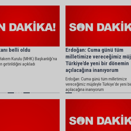
nı belli oldu
Erdoğan: Cuma günü tüm
milletimize vereceğimiz mü
Hakem Kurulu (MHK) Başkanlığı'na
Türkiye'de yeni bir dönemin
n getirildiğini açıkladı
açılacağına inanıyorum
Erdoğan: Cuma günü tüm milletimize
vereceğimiz müjdeyle Türkiye'de yeni b
açılacağına inanıyorum