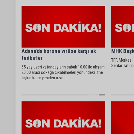
Adana'da korona virüse karşı ek
MHK Başka
tedbirler
TFF, Merkez 
Serdar Tatlı'nı
65 yaş üzeri vatandaşların sabah 10.00 ile akşam
20.00 arası sokağa çıkabilmeleri yönündeki izne
ilişkin karar yeniden uzatıldı