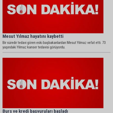
Mesut Yılmaz hayatını kaybetti
Bir süredir tedavi gören eski başbakanlardan Mesut Yılmaz vefat etti. 73
yaşındaki Yılmaz kanser tedavisi görüyordu.
Burs ve kredi başvuruları başladı