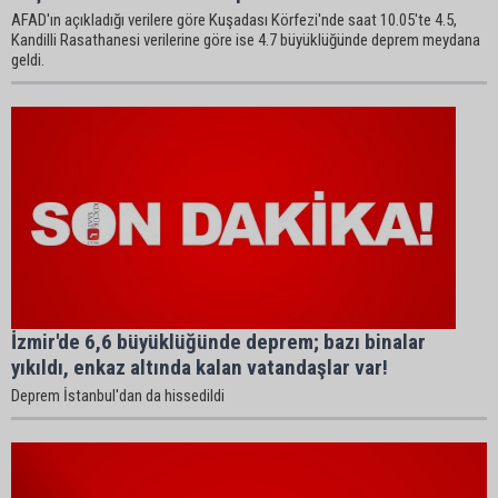
AFAD'ın açıkladığı verilere göre Kuşadası Körfezi'nde saat 10.05'te 4.5,
Kandilli Rasathanesi verilerine göre ise 4.7 büyüklüğünde deprem meydana
geldi.
İzmir'de 6,6 büyüklüğünde deprem; bazı binalar
yıkıldı, enkaz altında kalan vatandaşlar var!
Deprem İstanbul'dan da hissedildi