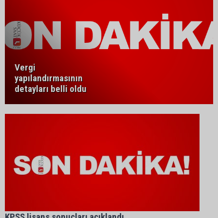
Vergi
yapılandırmasının
detayları belli oldu
KPSS lisans sonuçları açıklandı