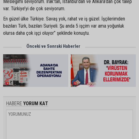
Mesleğimi seviyorum. Irak’tan, İstanbul’dan ve Ankara’dan çok talep
var. Türkiye’yi de çok seviyorum.
En güzel ülke Türkiye. Savaş yok, rahat ve iş güzel. İşçilerimden
bazıları Türk, bazıları Suriyeli. Şu anda 5 işçim var ama yoğunluk
olursa daha çok işçi oluyor” şeklinde konuştu.
Önceki ve Sonraki Haberler
HABERE
YORUM KAT