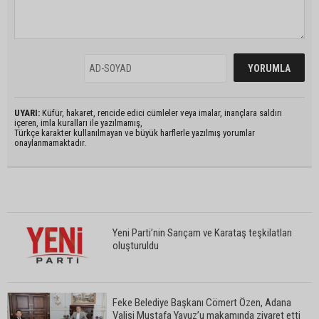
UYARI:
Küfür, hakaret, rencide edici cümleler veya imalar, inançlara saldırı
içeren, imla kuralları ile yazılmamış,
Türkçe karakter kullanılmayan ve büyük harflerle yazılmış yorumlar
onaylanmamaktadır.
Yeni Parti’nin Sarıçam ve Karataş teşkilatları
oluşturuldu
Feke Belediye Başkanı Cömert Özen, Adana
Valisi Mustafa Yavuz’u makamında ziyaret etti