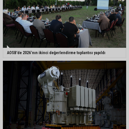
AOSB’de 2026’nın ikinci değerlendirme toplantısı yapıldı