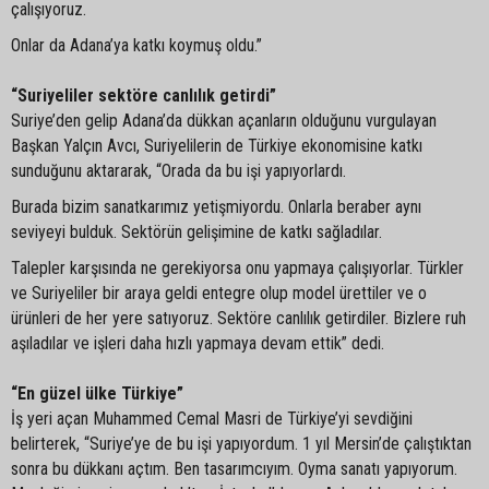
çalışıyoruz.
Onlar da Adana’ya katkı koymuş oldu.”
“Suriyeliler sektöre canlılık getirdi”
Suriye’den gelip Adana’da dükkan açanların olduğunu vurgulayan
Başkan Yalçın Avcı, Suriyelilerin de Türkiye ekonomisine katkı
sunduğunu aktararak, “Orada da bu işi yapıyorlardı.
Burada bizim sanatkarımız yetişmiyordu. Onlarla beraber aynı
seviyeyi bulduk. Sektörün gelişimine de katkı sağladılar.
Talepler karşısında ne gerekiyorsa onu yapmaya çalışıyorlar. Türkler
ve Suriyeliler bir araya geldi entegre olup model ürettiler ve o
ürünleri de her yere satıyoruz. Sektöre canlılık getirdiler. Bizlere ruh
aşıladılar ve işleri daha hızlı yapmaya devam ettik” dedi.
“En güzel ülke Türkiye”
İş yeri açan Muhammed Cemal Masri de Türkiye’yi sevdiğini
belirterek, “Suriye’ye de bu işi yapıyordum. 1 yıl Mersin’de çalıştıktan
sonra bu dükkanı açtım. Ben tasarımcıyım. Oyma sanatı yapıyorum.