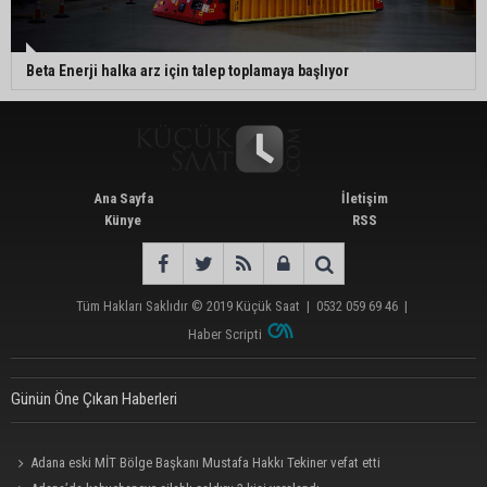
Beta Enerji halka arz için talep toplamaya başlıyor
Ana Sayfa
İletişim
Künye
RSS
Tüm Hakları Saklıdır © 2019
Küçük Saat
|
0532 059 69 46
|
Haber Scripti
Günün Öne Çıkan Haberleri
Adana eski MİT Bölge Başkanı Mustafa Hakkı Tekiner vefat etti