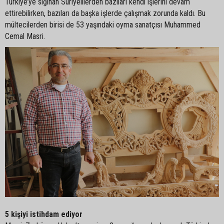
Türkiye’ye sığınan Suriyelilerden bazıları kendi işlerini devam
ettirebilirken, bazıları da başka işlerde çalışmak zorunda kaldı. Bu
mültecilerden birisi de 53 yaşındaki oyma sanatçısı Muhammed
Cemal Masri.
5 kişiyi istihdam ediyor