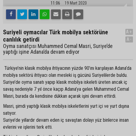
11:06
19 Mart 2020
Suriyeli oymacılar Türk mobilya sektörüne
A+
canlılık getirdi
A-
Oyma sanatçısı Muhammed Cemal Masri, Suriye’de
yaptığı işine Adana’da devam ediyor
Türkiye’nin klasik mobilya ihtiyacının yüzde 90’ını karşılayan Adana’da
mobilya sektörü ihtiyacı olan mesleki iş gücünü Suriyelilerde buldu.
Suriye’de oyma sanatı yapıp klasik mobilya iskeleti üreten ancak iç
savaş nedeniyle 7 yıl önce kaçıp Adana’ya gelen Muhammed Cemal
Masri, burada da kendisine dükkan açarak işini devam ettirdi.
Masri, şimdi yaptığı klasik mobilya iskeletlerini yurt içi ve yurt dışına
satıyor.
Suriye’de yıllardır devam eden iç savaştan dolayı yüz binlerce insan
evlerini ve işlerini terk etti.