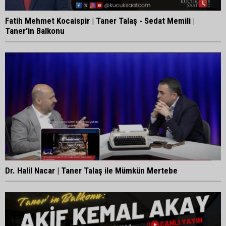
Fatih Mehmet Kocaispir | Taner Talaş - Sedat Memili |
Taner'in Balkonu
Dr. Halil Nacar | Taner Talaş ile Mümkün Mertebe