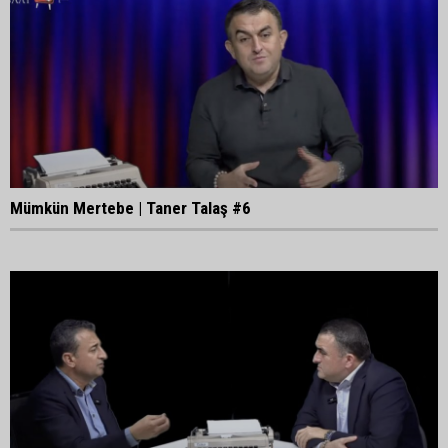
Mümkün Mertebe | Taner Talaş #6