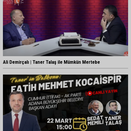
Ali Demirçalı | Taner Talaş ile Mümkün Mertebe