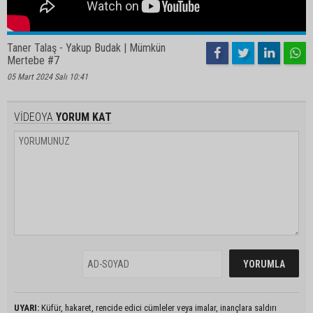
Taner Talaş - Yakup Budak | Mümkün
Mertebe #7
05 Mart 2024 Salı 10:41
VİDEOYA
YORUM KAT
UYARI:
Küfür, hakaret, rencide edici cümleler veya imalar, inançlara saldırı