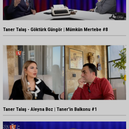
Taner Talaş - Göktürk Güngör | Mümkün Mertebe #8
Taner Talaş - Aleyna Boz | Taner'in Balkonu #1