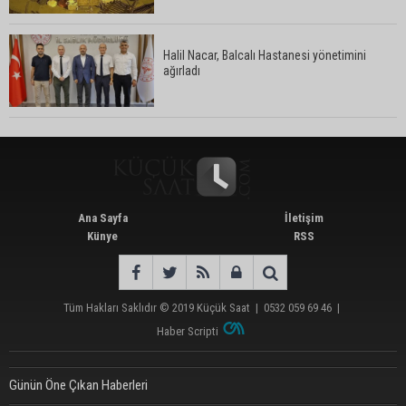
Halil Nacar, Balcalı Hastanesi yönetimini
ağırladı
Ana Sayfa
İletişim
Künye
RSS
Tüm Hakları Saklıdır © 2019
Küçük Saat
|
0532 059 69 46
|
Haber Scripti
Günün Öne Çıkan Haberleri