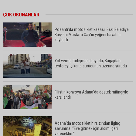
ÇOK OKUNANLAR
Pozantı’da motosiklet kazası: Eski Belediye
Başkanı Mustafa Çay’ın yeğeni hayatını
kaybetti
Yol verme tartışması büyüdü; Bagajdan
testereyi çıkarıp sürücünün üzerine yürüdü
Filistin konvoyu Adana'da destek mitingiyle
karşılandı
Adana’da motosiklet hırsızından ilginç
savunma: “Eve gitmek için aldım, geri
verecektim”