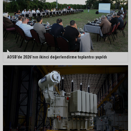
AOSB’de 2026’nın ikinci değerlendirme toplantısı yapıldı