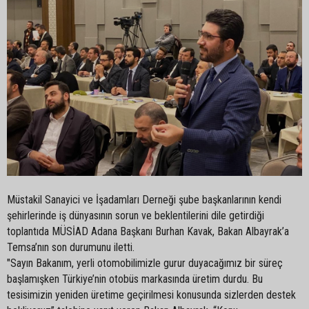
Müstakil Sanayici ve İşadamları Derneği şube başkanlarının kendi
şehirlerinde iş dünyasının sorun ve beklentilerini dile getirdiği
toplantıda MÜSİAD Adana Başkanı Burhan Kavak, Bakan Albayrak’a
Temsa’nın son durumunu iletti.
"Sayın Bakanım, yerli otomobilimizle gurur duyacağımız bir süreç
başlamışken Türkiye’nin otobüs markasında üretim durdu. Bu
tesisimizin yeniden üretime geçirilmesi konusunda sizlerden destek