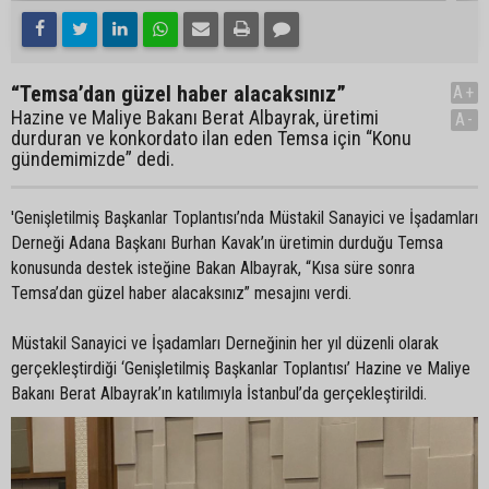
“Temsa’dan güzel haber alacaksınız”
A+
Hazine ve Maliye Bakanı Berat Albayrak, üretimi
A-
durduran ve konkordato ilan eden Temsa için “Konu
gündemimizde” dedi.
'Genişletilmiş Başkanlar Toplantısı’nda Müstakil Sanayici ve İşadamları
Derneği Adana Başkanı Burhan Kavak’ın üretimin durduğu Temsa
konusunda destek isteğine Bakan Albayrak, “Kısa süre sonra
Temsa’dan güzel haber alacaksınız” mesajını verdi.
Müstakil Sanayici ve İşadamları Derneğinin her yıl düzenli olarak
gerçekleştirdiği ‘Genişletilmiş Başkanlar Toplantısı’ Hazine ve Maliye
Bakanı Berat Albayrak’ın katılımıyla İstanbul’da gerçekleştirildi.