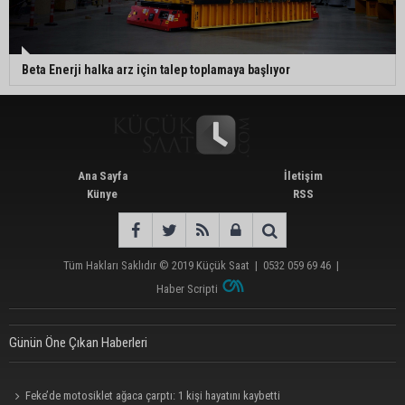
Beta Enerji halka arz için talep toplamaya başlıyor
Ana Sayfa
İletişim
Künye
RSS
Tüm Hakları Saklıdır © 2019
Küçük Saat
|
0532 059 69 46
|
Haber Scripti
Günün Öne Çıkan Haberleri
Feke’de motosiklet ağaca çarptı: 1 kişi hayatını kaybetti