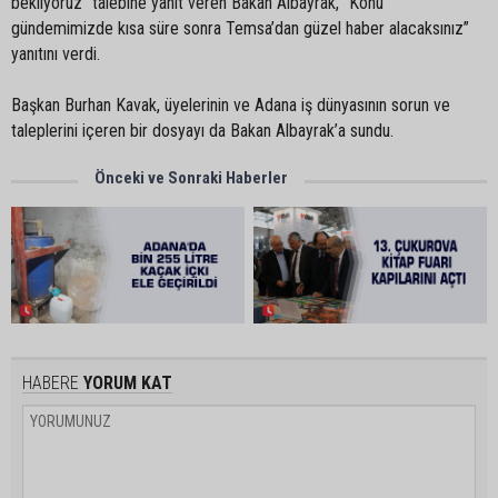
bekliyoruz” talebine yanıt veren Bakan Albayrak, “Konu
gündemimizde kısa süre sonra Temsa’dan güzel haber alacaksınız”
yanıtını verdi.
Başkan Burhan Kavak, üyelerinin ve Adana iş dünyasının sorun ve
taleplerini içeren bir dosyayı da Bakan Albayrak’a sundu.
Önceki ve Sonraki Haberler
HABERE
YORUM KAT