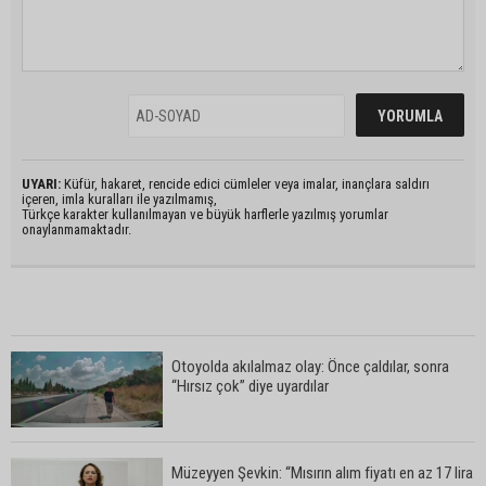
UYARI:
Küfür, hakaret, rencide edici cümleler veya imalar, inançlara saldırı
içeren, imla kuralları ile yazılmamış,
Türkçe karakter kullanılmayan ve büyük harflerle yazılmış yorumlar
onaylanmamaktadır.
Otoyolda akılalmaz olay: Önce çaldılar, sonra
“Hırsız çok” diye uyardılar
Müzeyyen Şevkin: “Mısırın alım fiyatı en az 17 lira