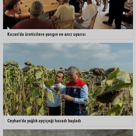
Kozan’da üreticilere yangın ve anız uyarısı
Ceyhan’da yağlık ayçiçeği hasadı başladı