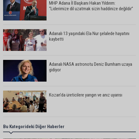
MHP Adana İl Başkanı Hakan Yıldırım:
“Liderimize dil uzatmak sizin haddinize değildir”
Adanalı 13 yaşındaki Ela Nur şelalede hayatını
kaybetti
Adanalı NASA astronotu Deniz Burnham uzaya
gidiyor
Kozan’da üreticilere yangın ve anız uyarısı
Ceyhan’da yağlık ayçiçeği hasadı başladı
Bu Kategorideki Diğer Haberler