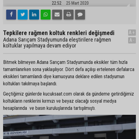
22:52
25 Mart 2020
Tepkilere rağmen koltuk renkleri değişmedi
A+
Adana Sarıçam Stadyumunda eleştirilere rağmen
A-
koltuklar yapılmaya devam ediyor
Bitmek bilmeyen Adana Sarıçam Stadyumunda eksikler tüm hızla
tamamlanırken sona yaklaşılıyor. Dört defa açılışı ertelenen defalarca
eksikleri tamamlandı diye kamuoyuna deklare edilen stadyumun
koltukları takılmaya başlandı.
Geçtiğimiz günlerde kucuksaat.com olarak da gündeme getirdiğimiz
koltukların renklerini kırmızı ve beyaz olacağı sosyal medya
hesaplarında ve basın kuruluşlarında tartışılmıştı.