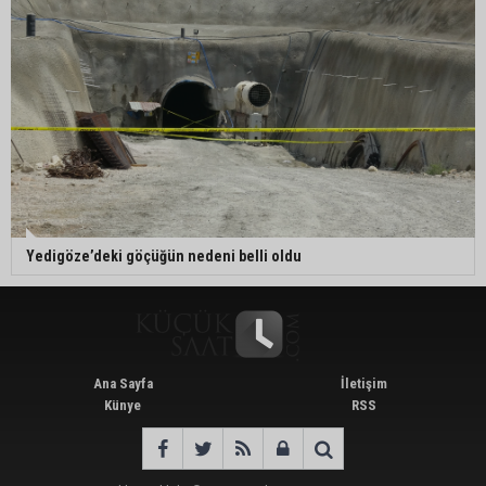
Yedigöze’deki göçüğün nedeni belli oldu
Ana Sayfa
İletişim
Künye
RSS