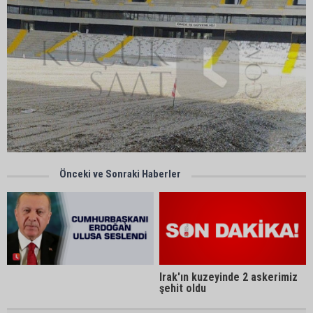
Önceki ve Sonraki Haberler
Irak'ın kuzeyinde 2 askerimiz
şehit oldu