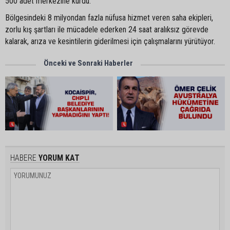
500 adet merkezine kurdu.
Bölgesindeki 8 milyondan fazla nüfusa hizmet veren saha ekipleri,
zorlu kış şartları ile mücadele ederken 24 saat aralıksız görevde
kalarak, arıza ve kesintilerin giderilmesi için çalışmalarını yürütüyor.
Önceki ve Sonraki Haberler
HABERE
YORUM KAT