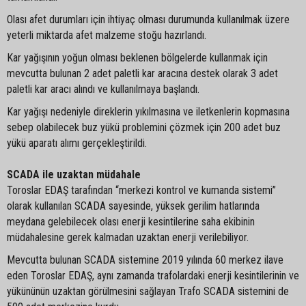
Olası afet durumları için ihtiyaç olması durumunda kullanılmak üzere
yeterli miktarda afet malzeme stoğu hazırlandı.
Kar yağışının yoğun olması beklenen bölgelerde kullanmak için
mevcutta bulunan 2 adet paletli kar aracına destek olarak 3 adet
paletli kar aracı alındı ve kullanılmaya başlandı.
Kar yağışı nedeniyle direklerin yıkılmasına ve iletkenlerin kopmasına
sebep olabilecek buz yükü problemini çözmek için 200 adet buz
yükü aparatı alımı gerçekleştirildi.
SCADA ile uzaktan müdahale
Toroslar EDAŞ tarafından “merkezi kontrol ve kumanda sistemi”
olarak kullanılan SCADA sayesinde, yüksek gerilim hatlarında
meydana gelebilecek olası enerji kesintilerine saha ekibinin
müdahalesine gerek kalmadan uzaktan enerji verilebiliyor.
Mevcutta bulunan SCADA sistemine 2019 yılında 60 merkez ilave
eden Toroslar EDAŞ, aynı zamanda trafolardaki enerji kesintilerinin ve
yükününün uzaktan görülmesini sağlayan Trafo SCADA sistemini de