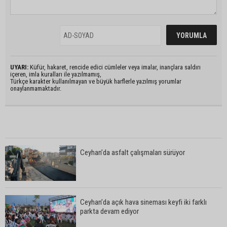
UYARI:
Küfür, hakaret, rencide edici cümleler veya imalar, inançlara saldırı
içeren, imla kuralları ile yazılmamış,
Türkçe karakter kullanılmayan ve büyük harflerle yazılmış yorumlar
onaylanmamaktadır.
Ceyhan’da asfalt çalışmaları sürüyor
Ceyhan’da açık hava sineması keyfi iki farklı
parkta devam ediyor