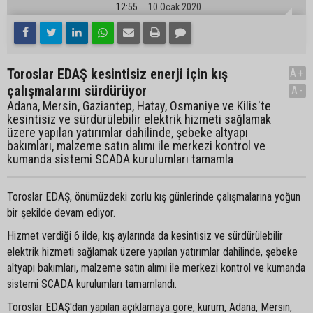
12:55
10 Ocak 2020
Toroslar EDAŞ kesintisiz enerji için kış
A+
çalışmalarını sürdürüyor
A-
Adana, Mersin, Gaziantep, Hatay, Osmaniye ve Kilis'te
kesintisiz ve sürdürülebilir elektrik hizmeti sağlamak
üzere yapılan yatırımlar dahilinde, şebeke altyapı
bakımları, malzeme satın alımı ile merkezi kontrol ve
kumanda sistemi SCADA kurulumları tamamla
Toroslar EDAŞ, önümüzdeki zorlu kış günlerinde çalışmalarına yoğun
bir şekilde devam ediyor.
Hizmet verdiği 6 ilde, kış aylarında da kesintisiz ve sürdürülebilir
elektrik hizmeti sağlamak üzere yapılan yatırımlar dahilinde, şebeke
altyapı bakımları, malzeme satın alımı ile merkezi kontrol ve kumanda
sistemi SCADA kurulumları tamamlandı.
Toroslar EDAŞ'dan yapılan açıklamaya göre, kurum, Adana, Mersin,