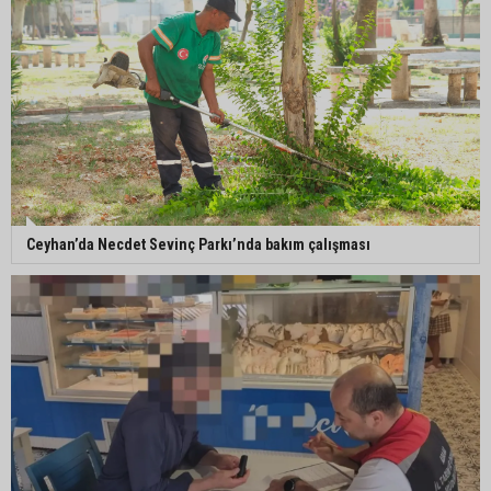
Ceyhan’da Necdet Sevinç Parkı’nda bakım çalışması