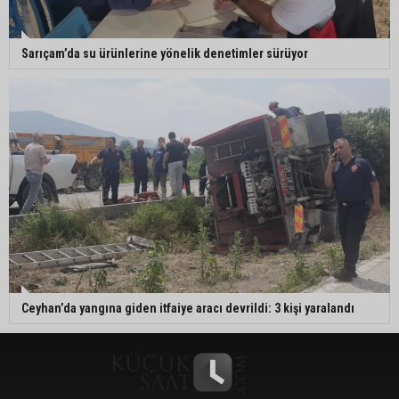
Sarıçam’da su ürünlerine yönelik denetimler sürüyor
Ceyhan’da yangına giden itfaiye aracı devrildi: 3 kişi yaralandı