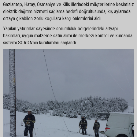
Gaziantep, Hatay, Osmaniye ve Kilis illerindeki müşterilerine kesintisiz
elektrik dağıtım hizmeti sağlama hedefi doğrultusunda, kış aylarında
ortaya çıkabilen zorlu koşullara karşı önlemlerini aldı.
Yapılan yatırımlar sayesinde sorumluluk bölgelerindeki altyapı
bakımları, uygun malzeme satın alımı ile merkezi kontrol ve kumanda
sistemi SCADA’nın kurulumları sağlandı.