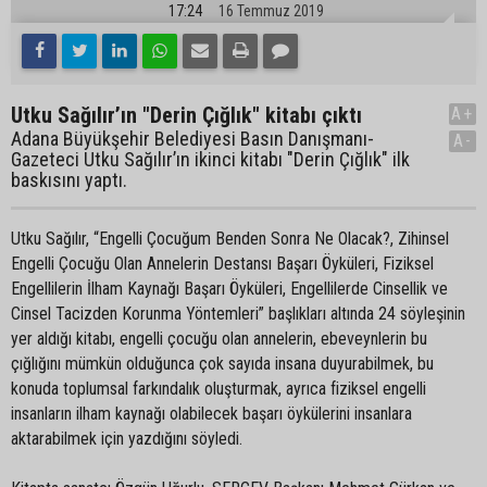
17:24
16 Temmuz 2019
Utku Sağılır’ın "Derin Çığlık" kitabı çıktı
A+
Adana Büyükşehir Belediyesi Basın Danışmanı-
A-
Gazeteci Utku Sağılır’ın ikinci kitabı "Derin Çığlık" ilk
baskısını yaptı.
Utku Sağılır, “Engelli Çocuğum Benden Sonra Ne Olacak?, Zihinsel
Engelli Çocuğu Olan Annelerin Destansı Başarı Öyküleri, Fiziksel
Engellilerin İlham Kaynağı Başarı Öyküleri, Engellilerde Cinsellik ve
Cinsel Tacizden Korunma Yöntemleri” başlıkları altında 24 söyleşinin
yer aldığı kitabı, engelli çocuğu olan annelerin, ebeveynlerin bu
çığlığını mümkün olduğunca çok sayıda insana duyurabilmek, bu
konuda toplumsal farkındalık oluşturmak, ayrıca fiziksel engelli
insanların ilham kaynağı olabilecek başarı öykülerini insanlara
aktarabilmek için yazdığını söyledi.