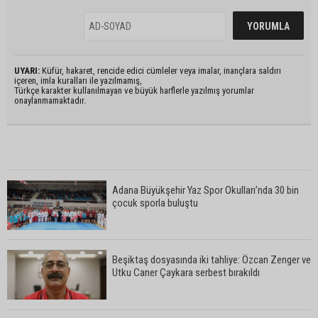
UYARI:
Küfür, hakaret, rencide edici cümleler veya imalar, inançlara saldırı
içeren, imla kuralları ile yazılmamış,
Türkçe karakter kullanılmayan ve büyük harflerle yazılmış yorumlar
onaylanmamaktadır.
Adana Büyükşehir Yaz Spor Okulları’nda 30 bin
çocuk sporla buluştu
Beşiktaş dosyasında iki tahliye: Özcan Zenger ve
Utku Caner Çaykara serbest bırakıldı