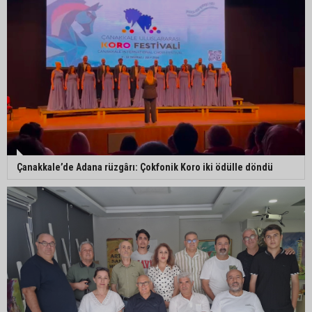
Çanakkale’de Adana rüzgârı: Çokfonik Koro iki ödülle döndü