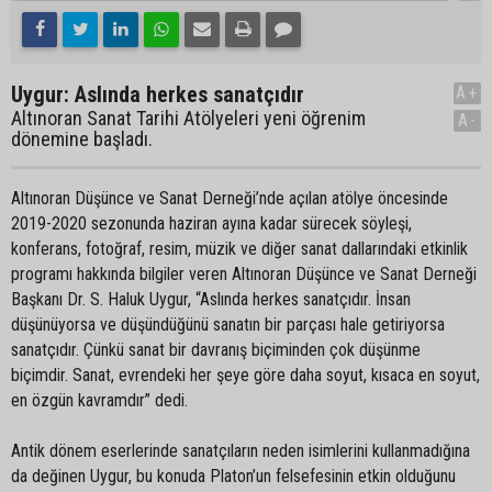
Uygur: Aslında herkes sanatçıdır
A+
Altınoran Sanat Tarihi Atölyeleri yeni öğrenim
A-
dönemine başladı.
Altınoran Düşünce ve Sanat Derneği’nde açılan atölye öncesinde
2019-2020 sezonunda haziran ayına kadar sürecek söyleşi,
konferans, fotoğraf, resim, müzik ve diğer sanat dallarındaki etkinlik
programı hakkında bilgiler veren Altınoran Düşünce ve Sanat Derneği
Başkanı Dr. S. Haluk Uygur, “Aslında herkes sanatçıdır. İnsan
düşünüyorsa ve düşündüğünü sanatın bir parçası hale getiriyorsa
sanatçıdır. Çünkü sanat bir davranış biçiminden çok düşünme
biçimdir. Sanat, evrendeki her şeye göre daha soyut, kısaca en soyut,
en özgün kavramdır” dedi.
Antik dönem eserlerinde sanatçıların neden isimlerini kullanmadığına
da değinen Uygur, bu konuda Platon’un felsefesinin etkin olduğunu