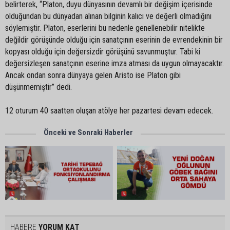
belirterek, “Platon, duyu dünyasının devamlı bir değişim içerisinde
olduğundan bu dünyadan alınan bilginin kalıcı ve değerli olmadığını
söylemiştir. Platon, eserlerini bu nedenle genellenebilir nitelikte
değildir görüşünde olduğu için sanatçının eserinin de evrendekinin bir
kopyası olduğu için değersizdir görüşünü savunmuştur. Tabi ki
değersizleşen sanatçının eserine imza atması da uygun olmayacaktır.
Ancak ondan sonra dünyaya gelen Aristo ise Platon gibi
düşünmemiştir” dedi.
12 oturum 40 saatten oluşan atölye her pazartesi devam edecek.
Önceki ve Sonraki Haberler
HABERE
YORUM KAT