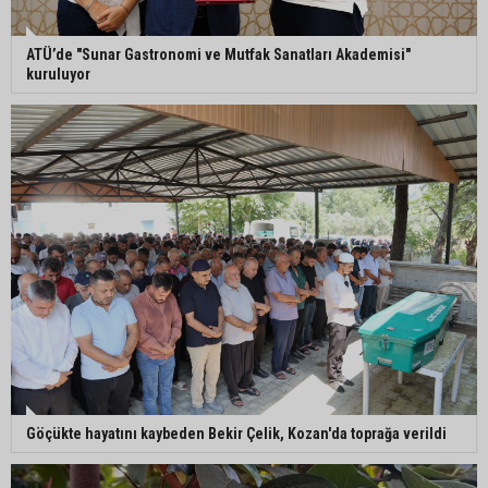
ATÜ’de "Sunar Gastronomi ve Mutfak Sanatları Akademisi"
kuruluyor
Göçükte hayatını kaybeden Bekir Çelik, Kozan'da toprağa verildi