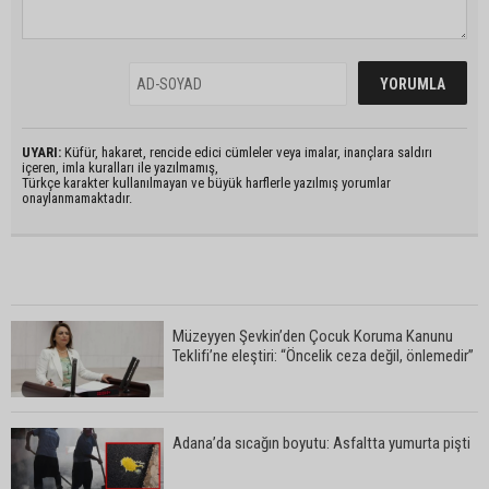
UYARI:
Küfür, hakaret, rencide edici cümleler veya imalar, inançlara saldırı
içeren, imla kuralları ile yazılmamış,
Türkçe karakter kullanılmayan ve büyük harflerle yazılmış yorumlar
onaylanmamaktadır.
Müzeyyen Şevkin’den Çocuk Koruma Kanunu
Teklifi’ne eleştiri: “Öncelik ceza değil, önlemedir”
Adana’da sıcağın boyutu: Asfaltta yumurta pişti