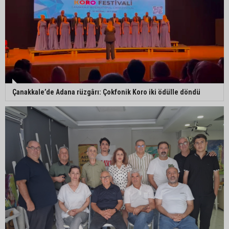
Çanakkale’de Adana rüzgârı: Çokfonik Koro iki ödülle döndü