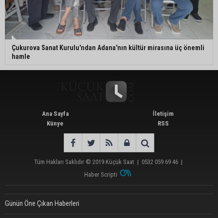
Çukurova Sanat Kurulu'ndan Adana'nın kültür mirasına üç önemli
hamle
Ana Sayfa
İletişim
Künye
RSS
Tüm Hakları Saklıdır © 2019
Küçük Saat
|
0532 059 69 46
|
Haber Scripti
Günün Öne Çıkan Haberleri