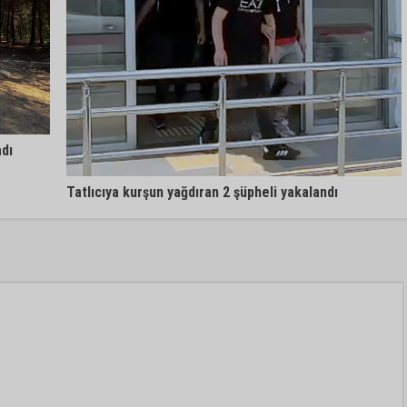
adı
Tatlıcıya kurşun yağdıran 2 şüpheli yakalandı