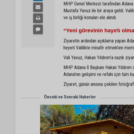
MHP Genel Merkezi tarafından Adana İl
Mustafa Yavuz ile bir araya geldi. Val
ve iş birliği konuları ele alındı.
“Yeni görevinin hayırlı olm
Ziyaretin ardından açıklama yapan Ada
heyeti Valilikte misafir etmekten memn
Vali Yavuz, Hakan Yıldırım’a nazik ziyar
MHP Adana İl Başkanı Hakan Yıldırım ise
Adana’nın gelişimi ve refahı için tüm kur
Ziyaret, günün anısına çekilen fotoğraf
Önceki ve Sonraki Haberler