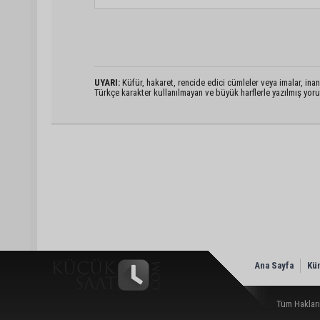
UYARI:
Küfür, hakaret, rencide edici cümleler veya imalar, inanç
Türkçe karakter kullanılmayan ve büyük harflerle yazılmış yo
Ana Sayfa
Kü
Tüm Hakları