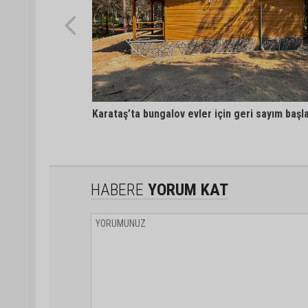
Karataş’ta bungalov evler için geri sayım başl
HABERE
YORUM KAT