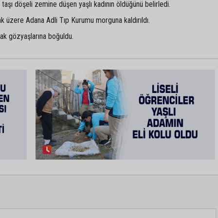
e taşı döşeli zemine düşen yaşlı kadının öldüğünü belirledi.
ak üzere Adana Adli Tıp Kurumu morguna kaldırıldı.
rak gözyaşlarına boğuldu.