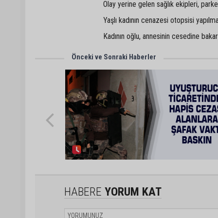
Olay yerine gelen sağlık ekipleri, park
Yaşlı kadının cenazesi otopsisi yapılm
Kadının oğlu, annesinin cesedine baka
Önceki ve Sonraki Haberler
HABERE
YORUM KAT