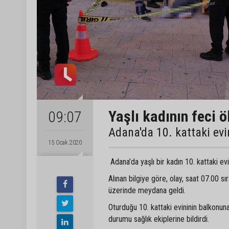
Yaşlı kadının feci 
09:07
Adana'da 10. kattaki ev
15 Ocak 2020
Adana’da yaşlı bir kadın 10. kattaki ev
Alınan bilgiye göre, olay, saat 07.00 
üzerinde meydana geldi.
Oturduğu 10. kattaki evininin balkonu
durumu sağlık ekiplerine bildirdi.