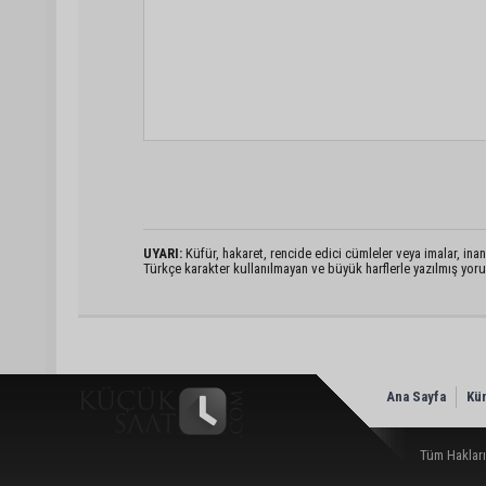
UYARI:
Küfür, hakaret, rencide edici cümleler veya imalar, inanç
Türkçe karakter kullanılmayan ve büyük harflerle yazılmış yo
Ana Sayfa
Kü
Tüm Hakları