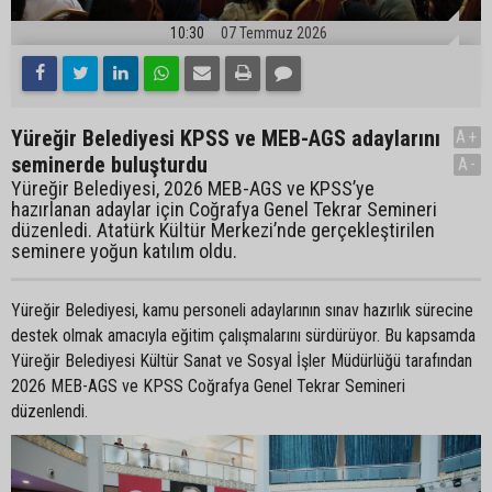
10:30
07 Temmuz 2026
Yüreğir Belediyesi KPSS ve MEB-AGS adaylarını
A+
seminerde buluşturdu
A-
Yüreğir Belediyesi, 2026 MEB-AGS ve KPSS’ye
hazırlanan adaylar için Coğrafya Genel Tekrar Semineri
düzenledi. Atatürk Kültür Merkezi’nde gerçekleştirilen
seminere yoğun katılım oldu.
Yüreğir Belediyesi, kamu personeli adaylarının sınav hazırlık sürecine
destek olmak amacıyla eğitim çalışmalarını sürdürüyor. Bu kapsamda
Yüreğir Belediyesi Kültür Sanat ve Sosyal İşler Müdürlüğü tarafından
2026 MEB-AGS ve KPSS Coğrafya Genel Tekrar Semineri
düzenlendi.