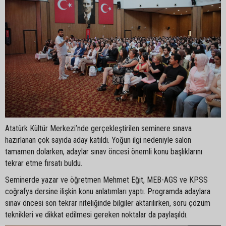
Atatürk Kültür Merkezi’nde gerçekleştirilen seminere sınava
hazırlanan çok sayıda aday katıldı. Yoğun ilgi nedeniyle salon
tamamen dolarken, adaylar sınav öncesi önemli konu başlıklarını
tekrar etme fırsatı buldu.
Seminerde yazar ve öğretmen Mehmet Eğit, MEB-AGS ve KPSS
coğrafya dersine ilişkin konu anlatımları yaptı. Programda adaylara
sınav öncesi son tekrar niteliğinde bilgiler aktarılırken, soru çözüm
teknikleri ve dikkat edilmesi gereken noktalar da paylaşıldı.