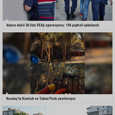
Adana dahil 30 ilde DEAŞ operasyonu: 104 şüpheli yakalandı
Karataş’ta Kumluk ve Tabiat Parkı yenileniyor