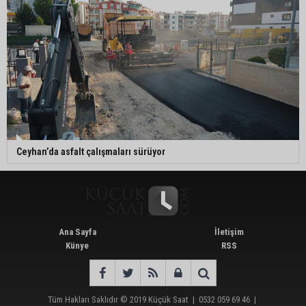
Ceyhan’da asfalt çalışmaları sürüyor
Ana Sayfa
İletişim
Künye
RSS
Tüm Hakları Saklıdır © 2019
Küçük Saat
|
0532 059 69 46
|