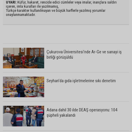
UYARI:
Küfür, hakaret, rencide edici cümleler veya imalar, inançlara saldırı
içeren, imla kuralları ile yazılmamış,
Türkçe karakter kullanılmayan ve büyük harflerle yazılmış yorumlar
onaylanmamaktadır.
Çukurova Üniversitesi’nde Ar-Ge ve sanayi iş
birliği görüşüldü
Seyhan’da gıda işletmelerine sıkı denetim
Adana dahil 30 ilde DEAŞ operasyonu: 104
şüpheli yakalandı