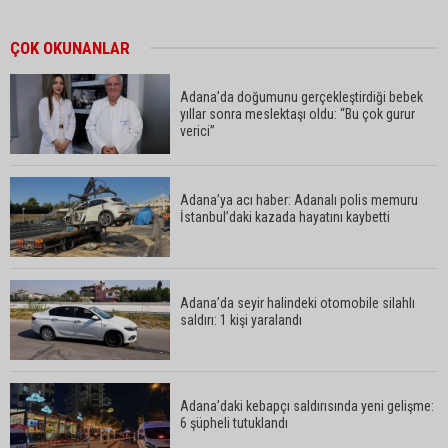
ÇOK OKUNANLAR
Adana’da doğumunu gerçekleştirdiği bebek
yıllar sonra meslektaşı oldu: “Bu çok gurur
verici”
Adana’ya acı haber: Adanalı polis memuru
İstanbul’daki kazada hayatını kaybetti
Adana’da seyir halindeki otomobile silahlı
saldırı: 1 kişi yaralandı
Adana’daki kebapçı saldırısında yeni gelişme:
6 şüpheli tutuklandı