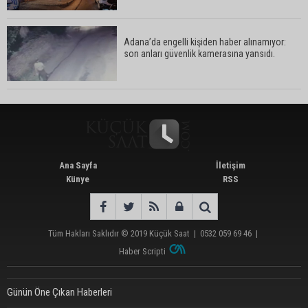
Adana’da engelli kişiden haber alınamıyor:
son anları güvenlik kamerasına yansıdı.
Ana Sayfa
İletişim
Künye
RSS
Tüm Hakları Saklıdır © 2019
Küçük Saat
|
0532 059 69 46
|
Haber Scripti
Günün Öne Çıkan Haberleri