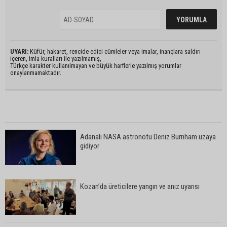
UYARI:
Küfür, hakaret, rencide edici cümleler veya imalar, inançlara saldırı
içeren, imla kuralları ile yazılmamış,
Türkçe karakter kullanılmayan ve büyük harflerle yazılmış yorumlar
onaylanmamaktadır.
Adanalı NASA astronotu Deniz Burnham uzaya
gidiyor
Kozan’da üreticilere yangın ve anız uyarısı