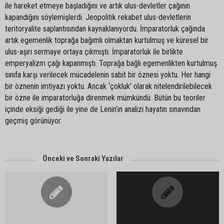
ile hareket etmeye başladığını ve artık ulus-devletler çağının
kapandığını söylemişlerdi. Jeopolitik rekabet ulus-devletlerin
teritoryalite saplantısından kaynaklanıyordu. İmparatorluk çağında
artık egemenlik toprağa bağımlı olmaktan kurtulmuş ve küresel bir
ulus-aşırı sermaye ortaya çıkmıştı. İmparatorluk ile birlikte
emperyalizm çağı kapanmıştı. Toprağa bağlı egemenlikten kurtulmuş
sınıfa karşı verilecek mücadelenin sabit bir öznesi yoktu. Her hangi
bir öznenin imtiyazı yoktu. Ancak ‘çokluk’ olarak nitelendirilebilecek
bir özne ile imparatorluğa direnmek mümkündü. Bütün bu teoriler
içinde eksiği gediği ile yine de Lenin’in analizi hayatın sınavından
geçmiş görünüyor.
Önceki ve Sonraki Yazılar