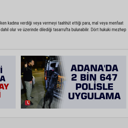
rken kadına verdiği veya vermeyi taahhüt ettiği para, mal veya menfaat
 dahil olur ve üzerinde dilediği tasarrufta bulunabilir. Dört hukuki mezhep