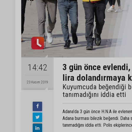
3 gün önce evlendi
14:42
lira dolandırmaya k
23 Kasım 2019
Kuyumcuda beğendiği bile
tanımadığını iddia etti
Adana’da 3 gün önce H.N.A ile evlenen
Adana burması bilezik beğendi. Daha s
tanımadığını iddia etti. Polis ekiplerin