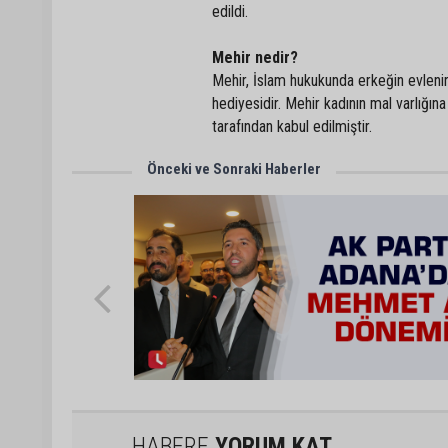
edildi.
Mehir nedir?
Mehir, İslam hukukunda erkeğin evleni
hediyesidir. Mehir kadının mal varlığına
tarafından kabul edilmiştir.
Önceki ve Sonraki Haberler
HABERE
YORUM KAT