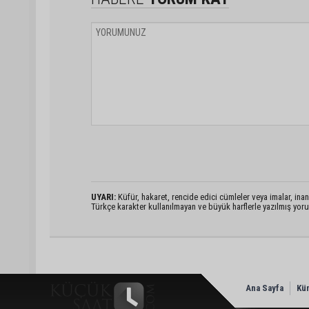
UYARI:
Küfür, hakaret, rencide edici cümleler veya imalar, inanç
Türkçe karakter kullanılmayan ve büyük harflerle yazılmış yo
Ana Sayfa
Kü