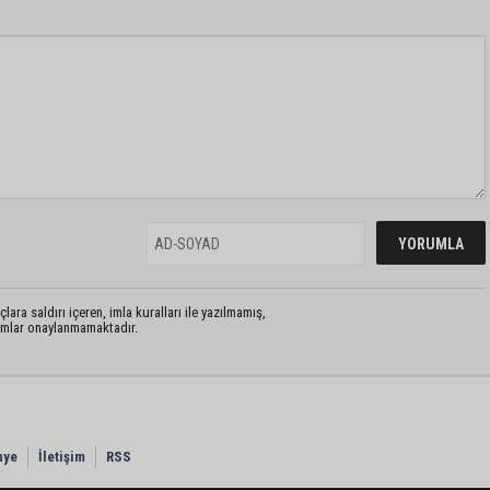
lara saldırı içeren, imla kuralları ile yazılmamış,
rumlar onaylanmamaktadır.
nye
İletişim
RSS