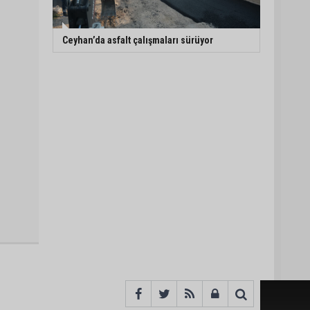
Ceyhan’da asfalt çalışmaları sürüyor