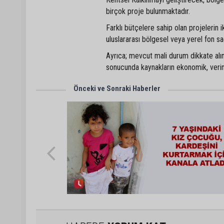
birçok proje bulunmaktadır.
Farklı bütçelere sahip olan projelerin ik
uluslararası bölgesel veya yerel fon s
Ayrıca; mevcut mali durum dikkate alına
sonucunda kaynakların ekonomik, veriml
Önceki ve Sonraki Haberler