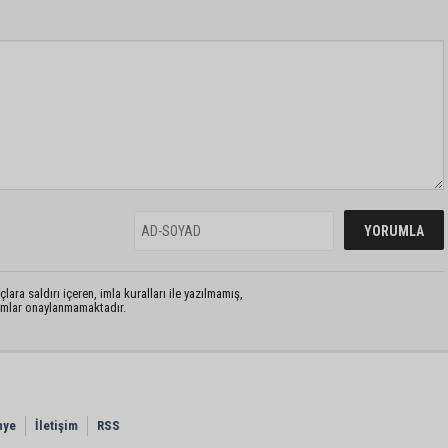
lara saldırı içeren, imla kuralları ile yazılmamış,
rumlar onaylanmamaktadır.
nye
İletişim
RSS