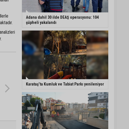
llerle
Adana dahil 30 ilde DEAŞ operasyonu: 104
aktadır.
şüpheli yakalandı
nalizleri
.
Karataş’ta Kumluk ve Tabiat Parkı yenileniyor