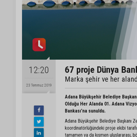
67 proje Dünya Bank
12:20
Marka şehir ve her aland
23 Temmuz 2019
Adana Büyükşehir Belediye Başkan
Olduğu Her Alanda 01. Adana Vizyo
Bankası’na sunuldu.
Adana Büyükşehir Belediye Başkanı Zey
koordinatörlüğündeki proje ekibi taraf
tamamen ya da kısmen uluslararası, böl