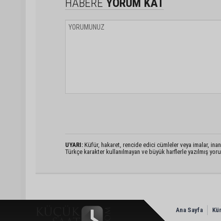
HABERE
YORUM KAT
UYARI:
Küfür, hakaret, rencide edici cümleler veya imalar, inanç
Türkçe karakter kullanılmayan ve büyük harflerle yazılmış yo
Ana Sayfa
Kü