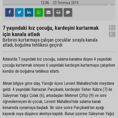
12:06
23 Temmuz 2019
7 yaşındaki kız çocuğu, kardeşini kurtarmak
A+
için kanala atladı
A-
Birbirini kurtarmaya çalışan çocuklar sırayla kanala
atladı, boğulma tehlikesi geçirdi
Adana'da 7 yaşındaki kız çocuğu, sulama kanalına düşen 4 yaşındaki
çocuğu kurtarmak isteyen 6 yaşındaki kardeşini kurtarmaya çalışırken
kendisi de boğulma tehlikesi atlattı.
Alınan bilgiye göre olay, Yüreğir ilçesi Levent Mahallesi'nde meydana
geldi. 4 yaşındaki Ramazan Parçikanlı, kardeşler Seher Kübra (7) ile
Süleyman Yağız Çolak (6), arkadaşları Mehmet Çiftçi (9) ve ismi
öğrenilemeyen iki çocuk, Levent Mahallesi'nde sulama kanalı
kenarında oynamaya başladı. Bir süre sonra Parçikanlı'nın ayağı
kayarak suya düşünce akıntıya kapıldı. Bunun üzerine Süleyman Yağız