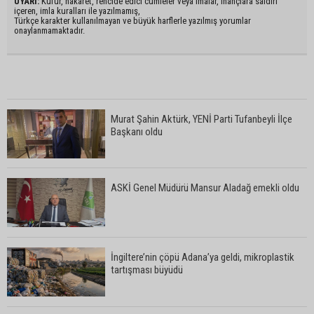
UYARI:
Küfür, hakaret, rencide edici cümleler veya imalar, inançlara saldırı
içeren, imla kuralları ile yazılmamış,
Türkçe karakter kullanılmayan ve büyük harflerle yazılmış yorumlar
onaylanmamaktadır.
Murat Şahin Aktürk, YENİ Parti Tufanbeyli İlçe
Başkanı oldu
ASKİ Genel Müdürü Mansur Aladağ emekli oldu
İngiltere’nin çöpü Adana’ya geldi, mikroplastik
tartışması büyüdü