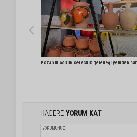
Kozan’ın asırlık cerecilik geleneği yeniden ca
HABERE
YORUM KAT