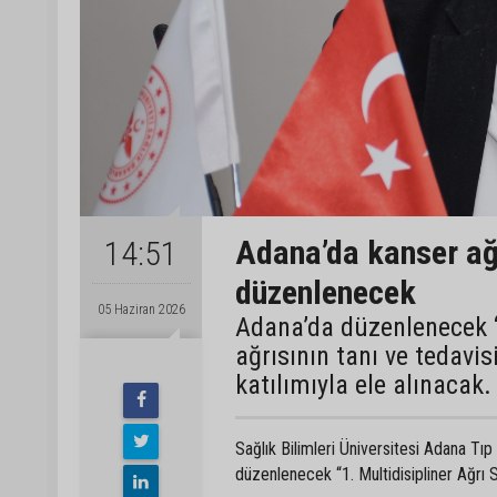
Adana’da kanser ağ
14:51
düzenlenecek
05 Haziran 2026
Adana’da düzenlenecek 
ağrısının tanı ve tedavi
katılımıyla ele alınacak.
Sağlık Bilimleri Üniversitesi Adana Tı
düzenlenecek “1. Multidisipliner Ağrı