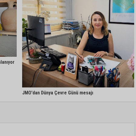
nlanıyor
JMO'dan Dünya Çevre Günü mesajı