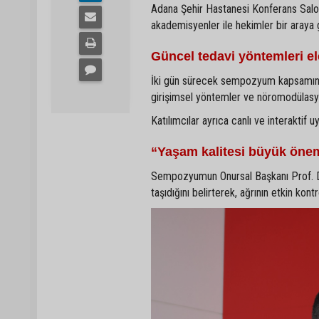
Adana Şehir Hastanesi Konferans Salon
akademisyenler ile hekimler bir araya
Güncel tedavi yöntemleri el
İki gün sürecek sempozyum kapsamında 
girişimsel yöntemler ve nöromodülasyo
Katılımcılar ayrıca canlı ve interaktif 
“Yaşam kalitesi büyük önem
Sempozyumun Onursal Başkanı Prof. Dr
taşıdığını belirterek, ağrının etkin kon