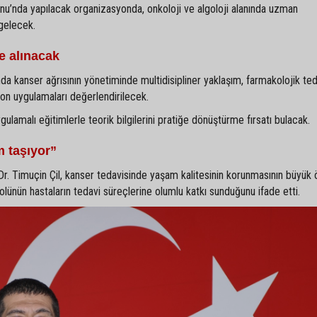
u’nda yapılacak organizasyonda, onkoloji ve algoloji alanında uzman
 gelecek.
e alınacak
kanser ağrısının yönetiminde multidisipliner yaklaşım, farmakolojik teda
n uygulamaları değerlendirilecek.
uygulamalı eğitimlerle teorik bilgilerini pratiğe dönüştürme fırsatı bulacak.
 taşıyor”
. Timuçin Çil, kanser tedavisinde yaşam kalitesinin korunmasının büyük
trolünün hastaların tedavi süreçlerine olumlu katkı sunduğunu ifade etti.