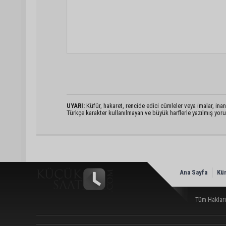
UYARI:
Küfür, hakaret, rencide edici cümleler veya imalar, inanç
Türkçe karakter kullanılmayan ve büyük harflerle yazılmış yo
Ana Sayfa
Kü
Tüm Hakları