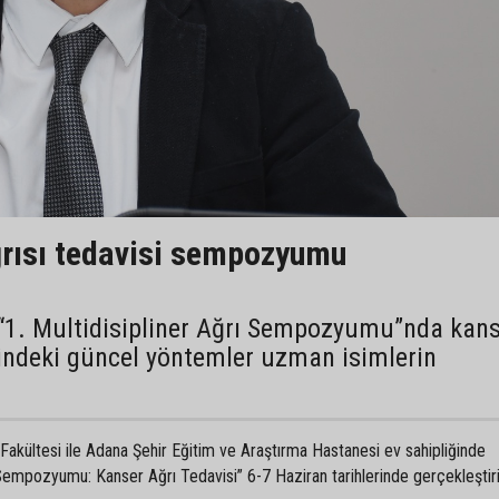
rısı tedavisi sempozyumu
“1. Multidisipliner Ağrı Sempozyumu”nda kan
sindeki güncel yöntemler uzman isimlerin
p Fakültesi ile Adana Şehir Eğitim ve Araştırma Hastanesi ev sahipliğinde
 Sempozyumu: Kanser Ağrı Tedavisi” 6-7 Haziran tarihlerinde gerçekleştir