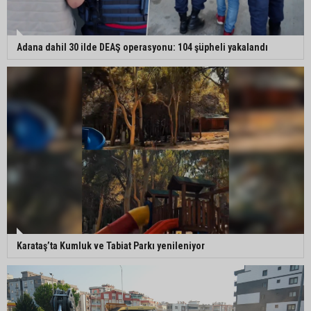
Adana dahil 30 ilde DEAŞ operasyonu: 104 şüpheli yakalandı
Karataş’ta Kumluk ve Tabiat Parkı yenileniyor