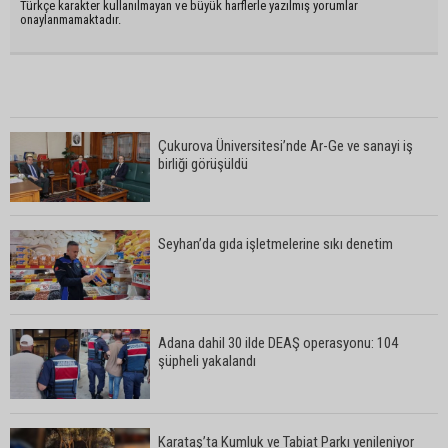
Türkçe karakter kullanılmayan ve büyük harflerle yazılmış yorumlar
onaylanmamaktadır.
Çukurova Üniversitesi’nde Ar-Ge ve sanayi iş
birliği görüşüldü
Seyhan’da gıda işletmelerine sıkı denetim
Adana dahil 30 ilde DEAŞ operasyonu: 104
şüpheli yakalandı
Karataş’ta Kumluk ve Tabiat Parkı yenileniyor