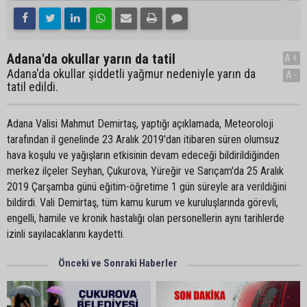
Adana'da okullar yarın da tatil
A+
Adana'da okullar şiddetli yağmur nedeniyle yarın da
A-
tatil edildi.
Adana Valisi Mahmut Demirtaş, yaptığı açıklamada, Meteoroloji
tarafından il genelinde 23 Aralık 2019'dan itibaren süren olumsuz
hava koşulu ve yağışların etkisinin devam edeceği bildirildiğinden
merkez ilçeler Seyhan, Çukurova, Yüreğir ve Sarıçam'da 25 Aralık
2019 Çarşamba günü eğitim-öğretime 1 gün süreyle ara verildiğini
bildirdi. Vali Demirtaş, tüm kamu kurum ve kuruluşlarında görevli,
engelli, hamile ve kronik hastalığı olan personellerin aynı tarihlerde
izinli sayılacaklarını kaydetti.
Önceki ve Sonraki Haberler