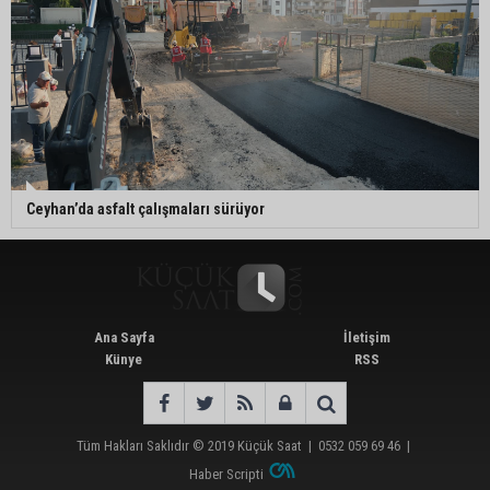
Ceyhan’da asfalt çalışmaları sürüyor
Ana Sayfa
İletişim
Künye
RSS
Tüm Hakları Saklıdır © 2019
Küçük Saat
|
0532 059 69 46
|
Haber Scripti