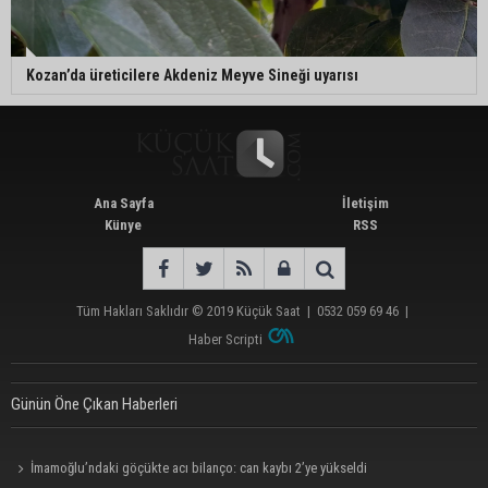
Kozan’da üreticilere Akdeniz Meyve Sineği uyarısı
Ana Sayfa
İletişim
Künye
RSS
Tüm Hakları Saklıdır © 2019
Küçük Saat
|
0532 059 69 46
|
Haber Scripti
Günün Öne Çıkan Haberleri
İmamoğlu’ndaki göçükte acı bilanço: can kaybı 2’ye yükseldi