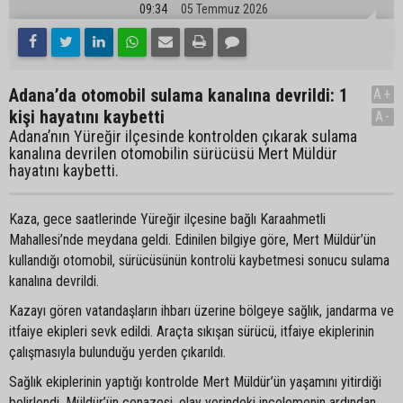
09:34
05 Temmuz 2026
Adana’da otomobil sulama kanalına devrildi: 1
A+
kişi hayatını kaybetti
A-
Adana’nın Yüreğir ilçesinde kontrolden çıkarak sulama
kanalına devrilen otomobilin sürücüsü Mert Müldür
hayatını kaybetti.
Kaza, gece saatlerinde Yüreğir ilçesine bağlı Karaahmetli
Mahallesi’nde meydana geldi. Edinilen bilgiye göre, Mert Müldür’ün
kullandığı otomobil, sürücüsünün kontrolü kaybetmesi sonucu sulama
kanalına devrildi.
Kazayı gören vatandaşların ihbarı üzerine bölgeye sağlık, jandarma ve
itfaiye ekipleri sevk edildi. Araçta sıkışan sürücü, itfaiye ekiplerinin
çalışmasıyla bulunduğu yerden çıkarıldı.
Sağlık ekiplerinin yaptığı kontrolde Mert Müldür’ün yaşamını yitirdiği
belirlendi. Müldür’ün cenazesi, olay yerindeki incelemenin ardından