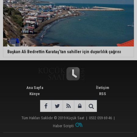
Başkan Ali Bedrettin Karataş’tan sahiller için duyarlılık çağrısı
Ana Sayfa
İletişim
Künye
RSS
Tüm Hakları Saklıdır © 2019
Küçük Saat
|
0532 059 69 46
|
Haber Scripti