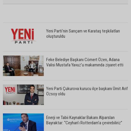
Yeni Parti’nin Sarıçam ve Karataş teşkilatları
oluşturuldu
Feke Belediye Başkanı Cömert Özen, Adana
Valisi Mustafa Yavuz’u makamında ziyaret etti
Yeni Parti Çukurova kurucu ilçe başkanı Ümit Arif
Özsoy oldu
Enerji ve Tabii Kaynaklar Bakanı Alparslan
Bayraktar: “Ceyhan’ı Rotterdam’a çevirebiliriz”