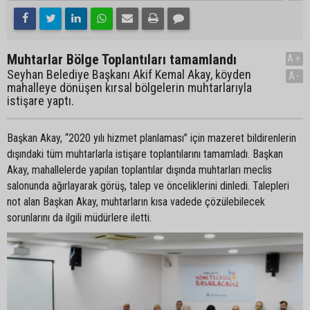
Muhtarlar Bölge Toplantıları tamamlandı
A+
Seyhan Belediye Başkanı Akif Kemal Akay, köyden
A-
mahalleye dönüşen kırsal bölgelerin muhtarlarıyla
istişare yaptı.
Başkan Akay, “2020 yılı hizmet planlaması” için mazeret bildirenlerin
dışındaki tüm muhtarlarla istişare toplantılarını tamamladı. Başkan
Akay, mahallelerde yapılan toplantılar dışında muhtarları meclis
salonunda ağırlayarak görüş, talep ve önceliklerini dinledi. Talepleri
not alan Başkan Akay, muhtarların kısa vadede çözülebilecek
sorunlarını da ilgili müdürlere iletti.