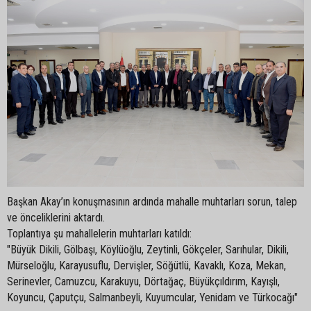
Başkan Akay’ın konuşmasının ardında mahalle muhtarları sorun, talep
ve önceliklerini aktardı.
Toplantıya şu mahallelerin muhtarları katıldı:
"Büyük Dikili, Gölbaşı, Köylüoğlu, Zeytinli, Gökçeler, Sarıhular, Dikili,
Mürseloğlu, Karayusuflu, Dervişler, Söğütlü, Kavaklı, Koza, Mekan,
Serinevler, Camuzcu, Karakuyu, Dörtağaç, Büyükçıldırım, Kayışlı,
Koyuncu, Çaputçu, Salmanbeyli, Kuyumcular, Yenidam ve Türkocağı"