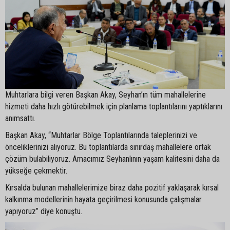
Muhtarlara bilgi veren Başkan Akay, Seyhan’ın tüm mahallelerine
hizmeti daha hızlı götürebilmek için planlama toplantılarını yaptıklarını
anımsattı.
Başkan Akay, “Muhtarlar Bölge Toplantılarında taleplerinizi ve
önceliklerinizi alıyoruz. Bu toplantılarda sınırdaş mahallelere ortak
çözüm bulabiliyoruz. Amacımız Seyhanlının yaşam kalitesini daha da
yükseğe çekmektir.
Kırsalda bulunan mahallelerimize biraz daha pozitif yaklaşarak kırsal
kalkınma modellerinin hayata geçirilmesi konusunda çalışmalar
yapıyoruz” diye konuştu.