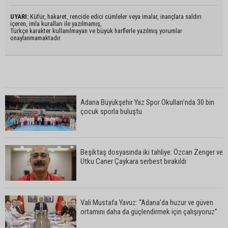
UYARI:
Küfür, hakaret, rencide edici cümleler veya imalar, inançlara saldırı
içeren, imla kuralları ile yazılmamış,
Türkçe karakter kullanılmayan ve büyük harflerle yazılmış yorumlar
onaylanmamaktadır.
Adana Büyükşehir Yaz Spor Okulları’nda 30 bin
çocuk sporla buluştu
Beşiktaş dosyasında iki tahliye: Özcan Zenger ve
Utku Caner Çaykara serbest bırakıldı
Vali Mustafa Yavuz: “Adana’da huzur ve güven
ortamını daha da güçlendirmek için çalışıyoruz”