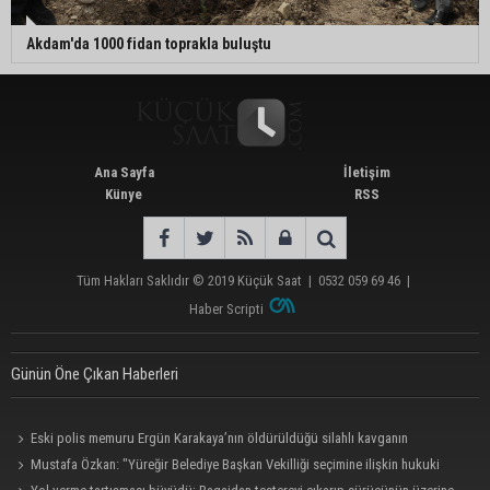
Akdam'da 1000 fidan toprakla buluştu
Ana Sayfa
İletişim
Künye
RSS
Tüm Hakları Saklıdır © 2019
Küçük Saat
|
0532 059 69 46
|
Haber Scripti
Günün Öne Çıkan Haberleri
Eski polis memuru Ergün Karakaya’nın öldürüldüğü silahlı kavganın
görüntüleri ortaya çıktı
Mustafa Özkan: "Yüreğir Belediye Başkan Vekilliği seçimine ilişkin hukuki