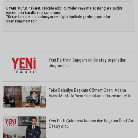
UYARI:
Küfür, hakaret, rencide edici cümleler veya imalar, inançlara saldırı
içeren, imla kuralları ile yazılmamış,
Türkçe karakter kullanılmayan ve büyük harflerle yazılmış yorumlar
onaylanmamaktadır.
Yeni Parti’nin Sarıçam ve Karataş teşkilatları
oluşturuldu
Feke Belediye Başkanı Cömert Özen, Adana
Valisi Mustafa Yavuz’u makamında ziyaret etti
Yeni Parti Çukurova kurucu ilçe başkanı Ümit Arif
Özsoy oldu