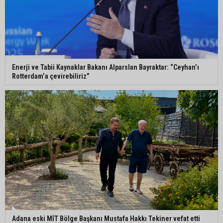
Enerji ve Tabii Kaynaklar Bakanı Alparslan Bayraktar: “Ceyhan’ı
Rotterdam’a çevirebiliriz”
Adana eski MİT Bölge Başkanı Mustafa Hakkı Tekiner vefat etti