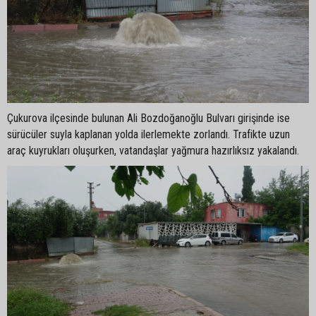
Çukurova ilçesinde bulunan Ali Bozdoğanoğlu Bulvarı girişinde ise
sürücüler suyla kaplanan yolda ilerlemekte zorlandı. Trafikte uzun
araç kuyrukları oluşurken, vatandaşlar yağmura hazırlıksız yakalandı.