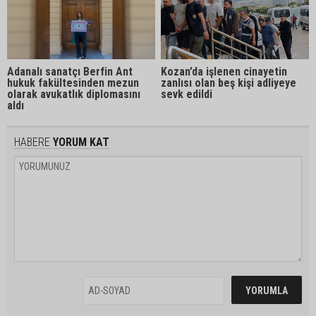
Kozan’da işlenen cinayetin
Adanalı sanatçı Berfin Ant
zanlısı olan beş kişi adliyeye
hukuk fakültesinden mezun
sevk edildi
olarak avukatlık diplomasını
aldı
HABERE
YORUM KAT