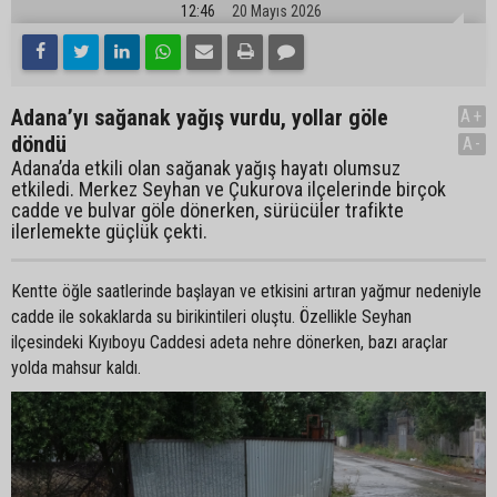
12:46
20 Mayıs 2026
Adana’yı sağanak yağış vurdu, yollar göle
A+
döndü
A-
Adana’da etkili olan sağanak yağış hayatı olumsuz
etkiledi. Merkez Seyhan ve Çukurova ilçelerinde birçok
cadde ve bulvar göle dönerken, sürücüler trafikte
ilerlemekte güçlük çekti.
Kentte öğle saatlerinde başlayan ve etkisini artıran yağmur nedeniyle
cadde ile sokaklarda su birikintileri oluştu. Özellikle Seyhan
ilçesindeki Kıyıboyu Caddesi adeta nehre dönerken, bazı araçlar
yolda mahsur kaldı.