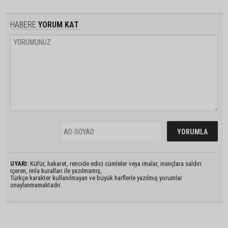
HABERE
YORUM KAT
UYARI:
Küfür, hakaret, rencide edici cümleler veya imalar, inançlara saldırı
içeren, imla kuralları ile yazılmamış,
Türkçe karakter kullanılmayan ve büyük harflerle yazılmış yorumlar
onaylanmamaktadır.