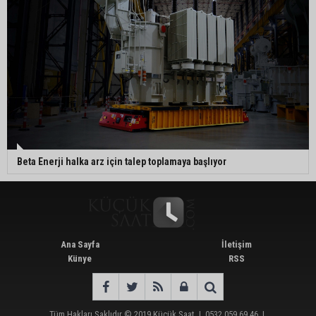
Beta Enerji halka arz için talep toplamaya başlıyor
Ana Sayfa
İletişim
Künye
RSS
Tüm Hakları Saklıdır © 2019
Küçük Saat
|
0532 059 69 46
|