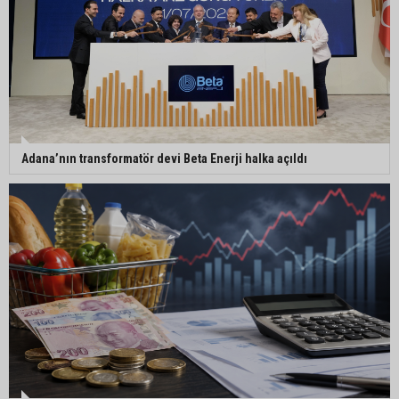
ATÜ’de "Sunar Gastronomi ve Mutfak Sanatları
Akademisi" kuruluyor
Adana’nın transformatör devi Beta Enerji halka açıldı