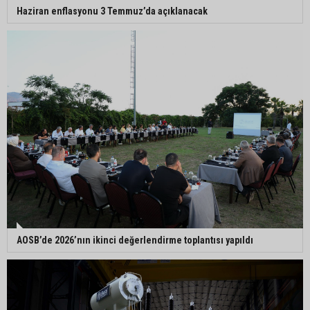
Haziran enflasyonu 3 Temmuz’da açıklanacak
AOSB’de 2026’nın ikinci değerlendirme toplantısı yapıldı