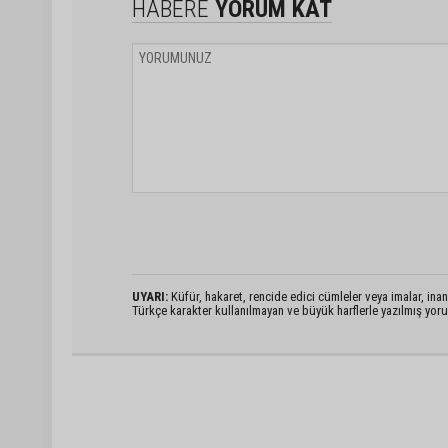
HABERE
YORUM KAT
UYARI:
Küfür, hakaret, rencide edici cümleler veya imalar, inanç
Türkçe karakter kullanılmayan ve büyük harflerle yazılmış yo