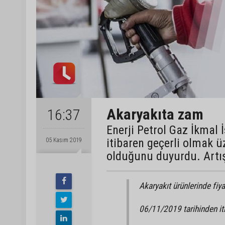
Akaryakıta zam
16:37
Enerji Petrol Gaz İkmal 
itibaren geçerli olmak ü
05 Kasım 2019
olduğunu duyurdu. Artışı
Akaryakıt ürünlerinde fiyat
06/11/2019 tarihinden it