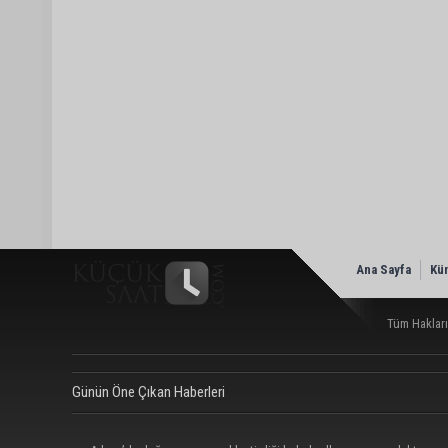
Ana Sayfa
Kü
Tüm Hakları
Günün Öne Çıkan Haberleri