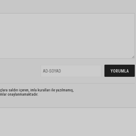
lara saldırı içeren, imla kuralları ile yazılmamış,
rumlar onaylanmamaktadır.