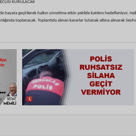
ECLİSİ KURULACAK
e hayata geçirilerek halkın yönetime etkin şekilde katılımı hedefleniyor. Hal
nlığında toplanacak. Toplantıda alınan kararlar tutanak altına alınarak Seyh