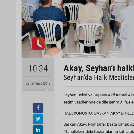
Akay, Seyhan’ı halk
10:34
Seyhan’da Halk Meclisle
22 Temmuz 2019
Seyhan Belediye Başkanı Akif Kemal Akay’ı
seçim vaadlerinde de dile getirdiği “Bel
HALK KONUŞTU, BAŞKAN AKAY DİNLED
Başkan Akay, Muhtarlar başta olmak üze
Mahallelerindeki toplantılarına katılar