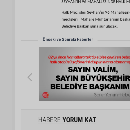
SEYHAN’IN 96 MAHALLESİNDE HALK M
Halk Meclisleri Seyhan’ın 96 Mahallesind
meclisleri, Mahalle Muhtarlarının başka
Belediye Başkanlığına sunulacak.
Önceki ve Sonraki Haberler
HABERE
YORUM KAT