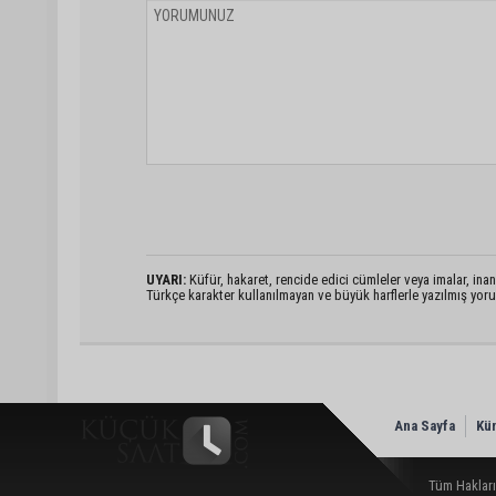
UYARI:
Küfür, hakaret, rencide edici cümleler veya imalar, inanç
Türkçe karakter kullanılmayan ve büyük harflerle yazılmış yo
Ana Sayfa
Kü
Tüm Hakları