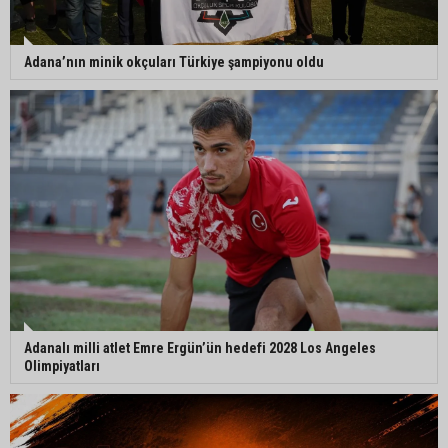
Adana’nın minik okçuları Türkiye şampiyonu oldu
Adanalı milli atlet Emre Ergün’ün hedefi 2028 Los Angeles
Olimpiyatları