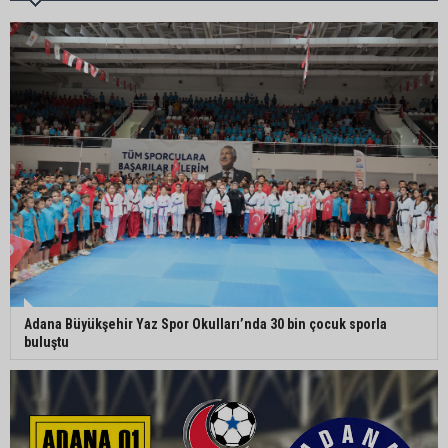
Adana’da taziye evinde silah çeken kişi gözaltına
alındı
Doç. Dr. Efsun Somay’dan implant uyarısı: “Sigara
en büyük risk”
Adana’da oto kilit iş yerinde esrarengiz olay: 2
kişi hayatını kaybetti
Adana Büyükşehir Yaz Spor Okulları’nda 30 bin çocuk sporla
buluştu
CHP Adana Milletvekili Dr. Müzeyyen Şevkin:
“Akdeniz bir atık deposuna dönüşmemeli”