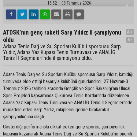
15:52
08 Temmuz 2026
ATDSK’nın genç raketi Sarp Yıldız il şampiyonu
A+
oldu
A-
Adana Tenis Dağ ve Su Sporları Kulübü sporcusu Sarp
Yıldız, Adana Yaz Kupası Tenis Turnuvası ve ANALİG
Tenis İl Seçmeleri’nde il şampiyonu oldu.
Adana Tenis Dağ ve Su Sporları Kulübü sporcusu Sarp Yıldız, katıldığı
turnuvada elde ettiği başarıyla kulübünü gururlandırdı. 27 Haziran-3
Temmuz 2026 tarihleri arasında Gençlik ve Spor Bakanlığı’nın Ulusal
Spor Projeleri kapsamında Çukurova Tenis Kortları’nda düzenlenen
Adana Yaz Kupası Tenis Turnuvası ve ANALİG Tenis İl Seçmeleri’nde
mücadele eden Sarp Yıldız, rakiplerini geride bırakarak il
şampiyonluğuna ulaştı.
Gösterdiği performansla dikkat çeken genç sporcu, şampiyonluk
kupasını kazanarak Adana Tenis Dağ ve Su Sporları Kulübü’ne önemli