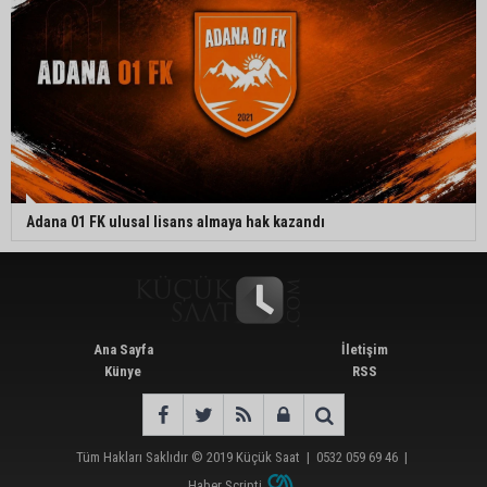
Adana 01 FK ulusal lisans almaya hak kazandı
Ana Sayfa
İletişim
Künye
RSS
Tüm Hakları Saklıdır © 2019
Küçük Saat
|
0532 059 69 46
|
Haber Scripti