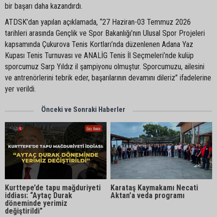
bir başarı daha kazandırdı.
ATDSK’dan yapılan açıklamada, “27 Haziran-03 Temmuz 2026
tarihleri arasında Gençlik ve Spor Bakanlığı’nın Ulusal Spor Projeleri
kapsamında Çukurova Tenis Kortları’nda düzenlenen Adana Yaz
Kupası Tenis Turnuvası ve ANALİG Tenis İl Seçmeleri’nde kulüp
sporcumuz Sarp Yıldız il şampiyonu olmuştur. Sporcumuzu, ailesini
ve antrenörlerini tebrik eder, başarılarının devamını dileriz” ifadelerine
yer verildi.
Önceki ve Sonraki Haberler
Kurttepe’de tapu mağduriyeti
Karataş Kaymakamı Necati
iddiası: “Aytaç Durak
Aktan’a veda programı
döneminde yerimiz
değiştirildi”