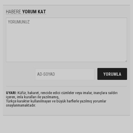
HABERE
YORUM KAT
UYARI:
Küfür, hakaret, rencide edici cümleler veya imalar, inançlara saldırı
içeren, imla kuralları ile yazılmamış,
Türkçe karakter kullanılmayan ve büyük harflerle yazılmış yorumlar
onaylanmamaktadır.